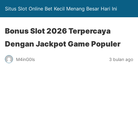
Situs Slot Online Bet Kecil Menang Besar Hari Ini
Bonus Slot 2026 Terpercaya
Dengan Jackpot Game Populer
M4inG0ls
3 bulan ago