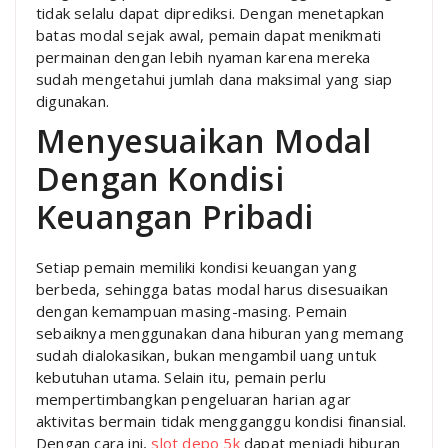
tidak selalu dapat diprediksi. Dengan menetapkan
batas modal sejak awal, pemain dapat menikmati
permainan dengan lebih nyaman karena mereka
sudah mengetahui jumlah dana maksimal yang siap
digunakan.
Menyesuaikan Modal
Dengan Kondisi
Keuangan Pribadi
Setiap pemain memiliki kondisi keuangan yang
berbeda, sehingga batas modal harus disesuaikan
dengan kemampuan masing-masing. Pemain
sebaiknya menggunakan dana hiburan yang memang
sudah dialokasikan, bukan mengambil uang untuk
kebutuhan utama. Selain itu, pemain perlu
mempertimbangkan pengeluaran harian agar
aktivitas bermain tidak mengganggu kondisi finansial.
Dengan cara ini,
slot depo 5k
dapat menjadi hiburan