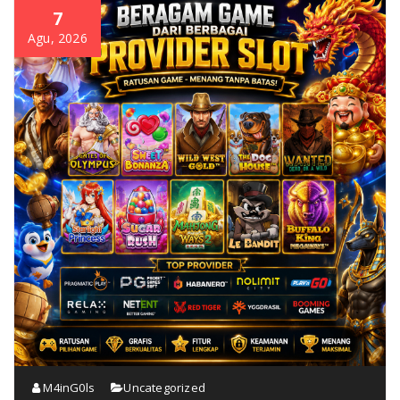
7
Agu, 2026
M4inG0ls
Uncategorized