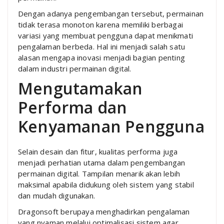
Dengan adanya pengembangan tersebut, permainan
tidak terasa monoton karena memiliki berbagai
variasi yang membuat pengguna dapat menikmati
pengalaman berbeda. Hal ini menjadi salah satu
alasan mengapa inovasi menjadi bagian penting
dalam industri permainan digital.
Mengutamakan
Performa dan
Kenyamanan Pengguna
Selain desain dan fitur, kualitas performa juga
menjadi perhatian utama dalam pengembangan
permainan digital. Tampilan menarik akan lebih
maksimal apabila didukung oleh sistem yang stabil
dan mudah digunakan.
Dragonsoft berupaya menghadirkan pengalaman
yang nyaman melalui optimalisasi sistem agar