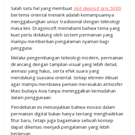
Salah satu hal yang membuat
slot deposit qris 5000
bertema oriental menarik adalah kemampuannya
menggabungkan unsur tradisional dengan teknologi
masa kini. Dragonsoft memahami bahwa tema yang
kuat perlu didukung oleh sistem permainan yang
mampu memberikan pengalaman nyaman bagi
pengguna.
Melalui pengembangan teknologi modern, permainan
dirancang dengan tampilan visual yang lebih detail,
animasi yang halus, serta efek suara yang
mendukung suasana oriental. Setiap elemen dibuat
agar mampu membawa pemain merasakan atmosfer
khas budaya Asia tanpa meninggalkan kemudahan
dalam penggunaan.
Pendekatan ini menunjukkan bahwa inovasi dalam
permainan digital bukan hanya tentang menghadirkan
fitur baru, tetapi juga bagaimana sebuah konsep
dapat dikemas menjadi pengalaman yang lebih
berkesan.