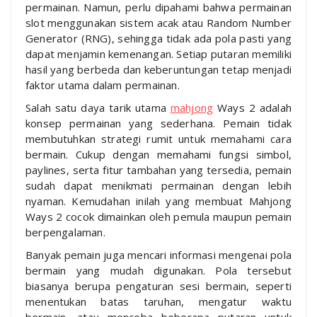
permainan. Namun, perlu dipahami bahwa permainan
slot menggunakan sistem acak atau Random Number
Generator (RNG), sehingga tidak ada pola pasti yang
dapat menjamin kemenangan. Setiap putaran memiliki
hasil yang berbeda dan keberuntungan tetap menjadi
faktor utama dalam permainan.
Salah satu daya tarik utama
mahjong
Ways 2 adalah
konsep permainan yang sederhana. Pemain tidak
membutuhkan strategi rumit untuk memahami cara
bermain. Cukup dengan memahami fungsi simbol,
paylines, serta fitur tambahan yang tersedia, pemain
sudah dapat menikmati permainan dengan lebih
nyaman. Kemudahan inilah yang membuat Mahjong
Ways 2 cocok dimainkan oleh pemula maupun pemain
berpengalaman.
Banyak pemain juga mencari informasi mengenai pola
bermain yang mudah digunakan. Pola tersebut
biasanya berupa pengaturan sesi bermain, seperti
menentukan batas taruhan, mengatur waktu
bermain, atau mencoba beberapa putaran untuk