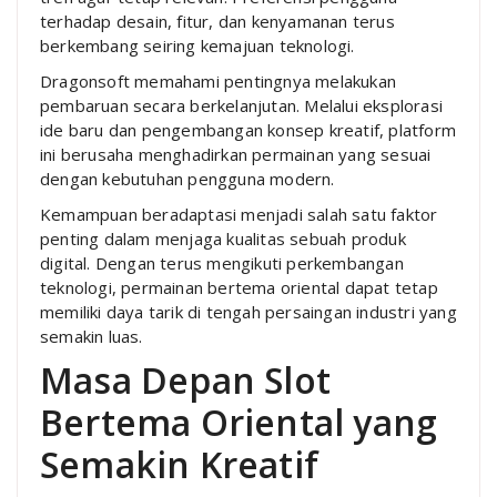
terhadap desain, fitur, dan kenyamanan terus
berkembang seiring kemajuan teknologi.
Dragonsoft memahami pentingnya melakukan
pembaruan secara berkelanjutan. Melalui eksplorasi
ide baru dan pengembangan konsep kreatif, platform
ini berusaha menghadirkan permainan yang sesuai
dengan kebutuhan pengguna modern.
Kemampuan beradaptasi menjadi salah satu faktor
penting dalam menjaga kualitas sebuah produk
digital. Dengan terus mengikuti perkembangan
teknologi, permainan bertema oriental dapat tetap
memiliki daya tarik di tengah persaingan industri yang
semakin luas.
Masa Depan Slot
Bertema Oriental yang
Semakin Kreatif