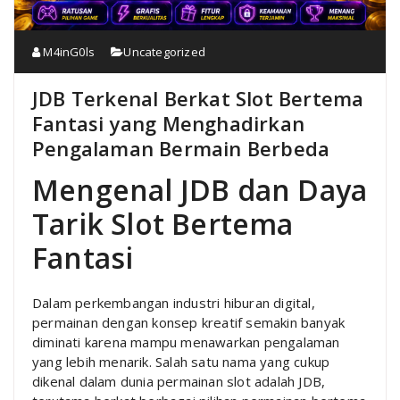
M4inG0ls
Uncategorized
JDB Terkenal Berkat Slot Bertema
Fantasi yang Menghadirkan
Pengalaman Bermain Berbeda
Mengenal JDB dan Daya
Tarik Slot Bertema
Fantasi
Dalam perkembangan industri hiburan digital,
permainan dengan konsep kreatif semakin banyak
diminati karena mampu menawarkan pengalaman
yang lebih menarik. Salah satu nama yang cukup
dikenal dalam dunia permainan slot adalah JDB,