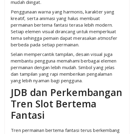
mudah diingat.
Penggunaan warna yang harmonis, karakter yang
kreatif, serta animasi yang halus membuat
permainan bertema fantasi terasa lebih modern.
Setiap elemen visual dirancang untuk memperkuat
tema sehingga pemain dapat merasakan atmosfer
berbeda pada setiap permainan.
Selain mempercantik tampilan, desain visual juga
membantu pengguna memahami berbagai elemen
permainan dengan lebih mudah. Simbol yang jelas
dan tampilan yang rapi memberikan pengalaman
yang lebih nyaman bagi pengguna.
JDB dan Perkembangan
Tren Slot Bertema
Fantasi
Tren permainan bertema fantasi terus berkembang