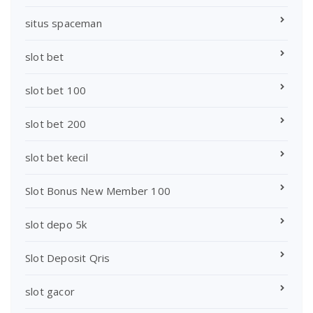
situs spaceman
slot bet
slot bet 100
slot bet 200
slot bet kecil
Slot Bonus New Member 100
slot depo 5k
Slot Deposit Qris
slot gacor