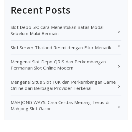
Recent Posts
Slot Depo 5K: Cara Menentukan Batas Modal
Sebelum Mulai Bermain
Slot Server Thailand Resmi dengan Fitur Menarik
Mengenal Slot Depo QRIS dan Perkembangan
Permainan Slot Online Modern
Mengenal Situs Slot 10K dan Perkembangan Game
Online dari Berbagai Provider Terkenal
MAHJONG WAYS: Cara Cerdas Menang Terus di
Mahjong Slot Gacor