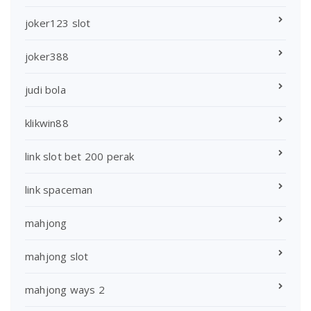
joker123 slot
joker388
judi bola
klikwin88
link slot bet 200 perak
link spaceman
mahjong
mahjong slot
mahjong ways 2