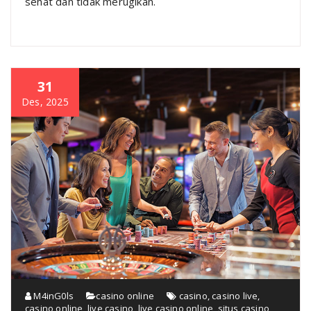
sehat dan tidak merugikan.
31
Des, 2025
M4inG0ls
casino online
casino
,
casino live
,
casino online
,
live casino
,
live casino online
,
situs casino