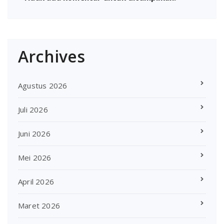
Archives
Agustus 2026
Juli 2026
Juni 2026
Mei 2026
April 2026
Maret 2026