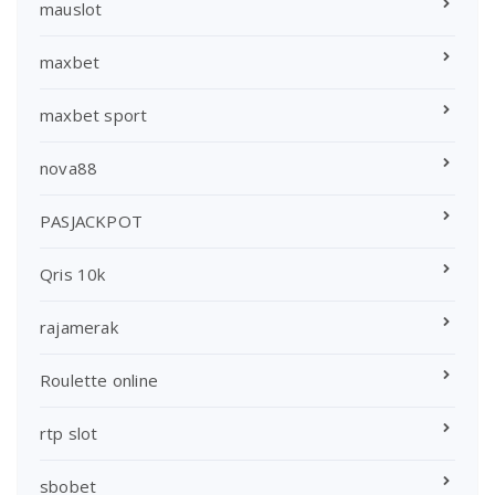
mauslot
maxbet
maxbet sport
nova88
PASJACKPOT
Qris 10k
rajamerak
Roulette online
rtp slot
sbobet