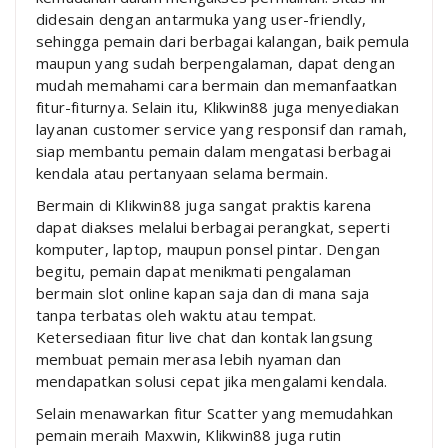
didesain dengan antarmuka yang user-friendly,
sehingga pemain dari berbagai kalangan, baik pemula
maupun yang sudah berpengalaman, dapat dengan
mudah memahami cara bermain dan memanfaatkan
fitur-fiturnya. Selain itu, Klikwin88 juga menyediakan
layanan customer service yang responsif dan ramah,
siap membantu pemain dalam mengatasi berbagai
kendala atau pertanyaan selama bermain.
Bermain di Klikwin88 juga sangat praktis karena
dapat diakses melalui berbagai perangkat, seperti
komputer, laptop, maupun ponsel pintar. Dengan
begitu, pemain dapat menikmati pengalaman
bermain slot online kapan saja dan di mana saja
tanpa terbatas oleh waktu atau tempat.
Ketersediaan fitur live chat dan kontak langsung
membuat pemain merasa lebih nyaman dan
mendapatkan solusi cepat jika mengalami kendala.
Selain menawarkan fitur Scatter yang memudahkan
pemain meraih Maxwin, Klikwin88 juga rutin