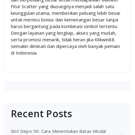
Fitur Scatter yang diusungnya menjadi salah satu
keunggulan utama, memberikan peluang lebih besar
untuk memicu bonus dan kemenangan besar tanpa
harus bergantung pada kombinasi simbol tertentu.
Dengan layanan yang lengkap, akses yang mudah,
serta promosi menarik, tidak heran jika Klikwin88
semakin diminati dan dipercaya oleh banyak pemain
di Indonesia.
Recent Posts
Slot Depo 5K: Cara Menentukan Batas Modal