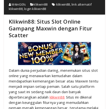
M4inG0ls
klikwin88
klikwin88
,
link alternatif
klikwin88
,
login klikwin88
Klikwin88: Situs Slot Online
Gampang Maxwin dengan Fitur
Scatter
Dalam dunia perjudian daring, menemukan situs slot
online yang menawarkan kemudahan dalam
mendapatkan kemenangan besar atau Maxwin tentu
menjadi impian setiap pemain. Salah satu platform
yang saat ini sedang naik daun dan banyak
diperbincangkan adalah
klikwin88
Situs ini dikenal
dengan keunggulan fiturnya yang memudahkan
pemain meraih kemenangan besar, terutama melalui