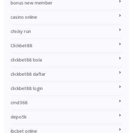
bonus new member
casino online
chicky run
Clickbet88
clickbet88 bola
clickbet88 daftar
clickbet88 login
cmd368
depo5k
ibcbet online