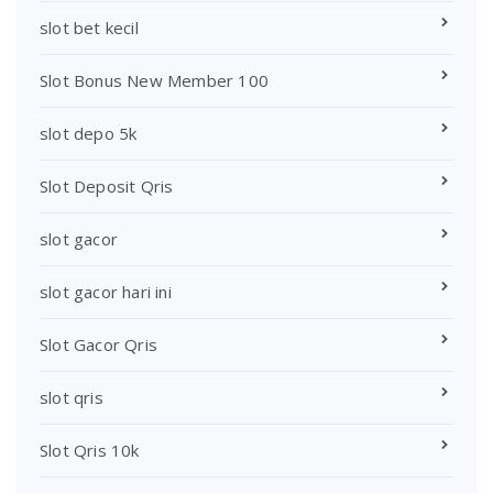
slot bet kecil
Slot Bonus New Member 100
slot depo 5k
Slot Deposit Qris
slot gacor
slot gacor hari ini
Slot Gacor Qris
slot qris
Slot Qris 10k