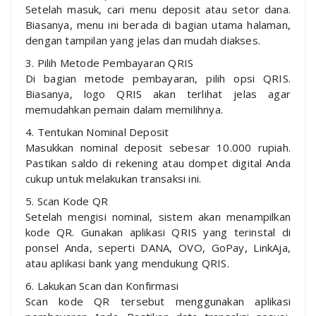
Setelah masuk, cari menu deposit atau setor dana.
Biasanya, menu ini berada di bagian utama halaman,
dengan tampilan yang jelas dan mudah diakses.
3. Pilih Metode Pembayaran QRIS
Di bagian metode pembayaran, pilih opsi QRIS.
Biasanya, logo QRIS akan terlihat jelas agar
memudahkan pemain dalam memilihnya.
4. Tentukan Nominal Deposit
Masukkan nominal deposit sebesar 10.000 rupiah.
Pastikan saldo di rekening atau dompet digital Anda
cukup untuk melakukan transaksi ini.
5. Scan Kode QR
Setelah mengisi nominal, sistem akan menampilkan
kode QR. Gunakan aplikasi QRIS yang terinstal di
ponsel Anda, seperti DANA, OVO, GoPay, LinkAja,
atau aplikasi bank yang mendukung QRIS.
6. Lakukan Scan dan Konfirmasi
Scan kode QR tersebut menggunakan aplikasi