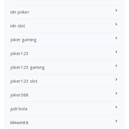
idn poker
idn slot
joker gaming
joker123
joker123 gaming
joker123 slot
joker388
judi bola
klikwin88