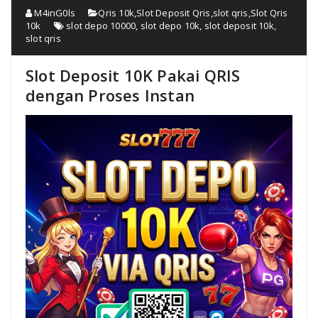
M4inG0ls
Qris 10k
,
Slot Deposit Qris
,
slot qris
,
Slot Qris
10k
slot depo 10000
,
slot depo 10k
,
slot deposit 10k
,
slot qris
Slot Deposit 10K Pakai QRIS
dengan Proses Instan