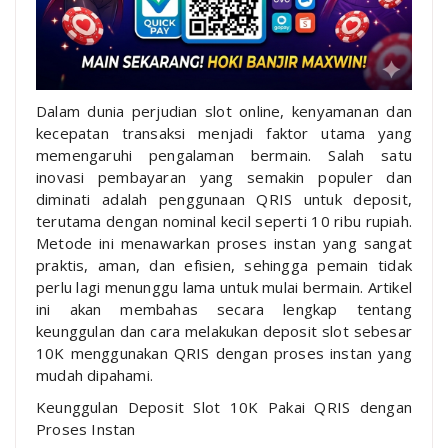
Dalam dunia perjudian slot online, kenyamanan dan
kecepatan transaksi menjadi faktor utama yang
memengaruhi pengalaman bermain. Salah satu
inovasi pembayaran yang semakin populer dan
diminati adalah penggunaan QRIS untuk deposit,
terutama dengan nominal kecil seperti 10 ribu rupiah.
Metode ini menawarkan proses instan yang sangat
praktis, aman, dan efisien, sehingga pemain tidak
perlu lagi menunggu lama untuk mulai bermain. Artikel
ini akan membahas secara lengkap tentang
keunggulan dan cara melakukan deposit slot sebesar
10K menggunakan QRIS dengan proses instan yang
mudah dipahami.
Keunggulan Deposit Slot 10K Pakai QRIS dengan
Proses Instan