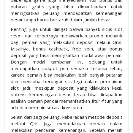
putaran gratis yang bisa dimanfaatkan untuk
meningkatkan peluang mendapatkan kemenangan
besar tanpa harus bertaruh dalam jumlah besar.
Penting juga untuk diingat bahwa banyak situs slot
resmi dan terpercaya menawarkan promo menarik
bagi pemain yang melakukan deposit melalui Qris.
Misalnya, bonus cashback, free spin, atau bonus
deposit yang bisa meningkatkan modal awal pemain.
Dengan modal tambahan ini, peluang untuk
mendapatkan jackpot pun semakin terbuka lebar,
karena pemain bisa melakukan lebih banyak putaran
dan mencoba berbagai strategi dalam permainan
slot. Jadi, meskipun deposit yang dilakukan kecil,
potensi kemenangan besar tetap bisa didapatkan
asalkan pemain pandai memanfaatkan fitur-fitur yang
ada dan bermain secara konsisten.
Selain dari segi peluang, keberadaan metode deposit
melalui Qris juga memudahkan pemain dalam
melakukan pencairan kemenangan. Setelah meraih