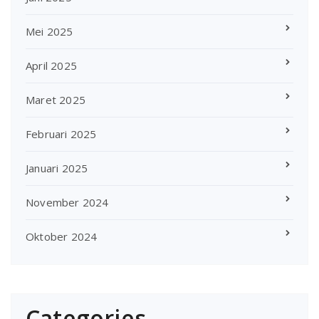
Mei 2025
April 2025
Maret 2025
Februari 2025
Januari 2025
November 2024
Oktober 2024
Categories