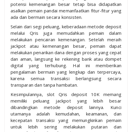
potensi kemenangan besar tetap bisa didapatkan
asalkan pemain pandai memanfaatkan fitur-fitur yang
ada dan bermain secara konsisten.
Selain dari segi peluang, keberadaan metode deposit
melalui Qris juga memudahkan pemain dalam
melakukan pencairan kemenangan. Setelah meraih
jackpot atau kemenangan besar, pemain dapat
melakukan penarikan dana dengan proses yang cepat
dan aman, langsung ke rekening bank atau dompet
digital yang terhubung. Hal ini memberikan
pengalaman bermain yang lengkap dan terpercaya,
karena semua transaksi berlangsung secara
transparan dan tanpa hambatan.
Kesimpulannya, slot Qris deposit 10K memang
memiliki peluang jackpot yang lebih besar
dibandingkan metode deposit lainnya. Kunci
utamanya adalah kemudahan, keamanan, dan
kecepatan transaksi yang memungkinkan pemain
untuk lebih sering melakukan putaran dan