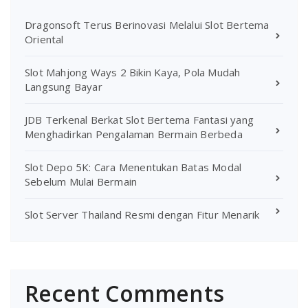
Dragonsoft Terus Berinovasi Melalui Slot Bertema
Oriental
Slot Mahjong Ways 2 Bikin Kaya, Pola Mudah
Langsung Bayar
JDB Terkenal Berkat Slot Bertema Fantasi yang
Menghadirkan Pengalaman Bermain Berbeda
Slot Depo 5K: Cara Menentukan Batas Modal
Sebelum Mulai Bermain
Slot Server Thailand Resmi dengan Fitur Menarik
Recent Comments