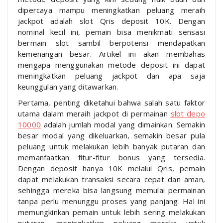
dipercaya mampu meningkatkan peluang meraih
jackpot adalah slot Qris deposit 10K. Dengan
nominal kecil ini, pemain bisa menikmati sensasi
bermain slot sambil berpotensi mendapatkan
kemenangan besar. Artikel ini akan membahas
mengapa menggunakan metode deposit ini dapat
meningkatkan peluang jackpot dan apa saja
keunggulan yang ditawarkan.
Pertama, penting diketahui bahwa salah satu faktor
utama dalam meraih jackpot di permainan
slot depo
10000
adalah jumlah modal yang dimainkan. Semakin
besar modal yang dikeluarkan, semakin besar pula
peluang untuk melakukan lebih banyak putaran dan
memanfaatkan fitur-fitur bonus yang tersedia.
Dengan deposit hanya 10K melalui Qris, pemain
dapat melakukan transaksi secara cepat dan aman,
sehingga mereka bisa langsung memulai permainan
tanpa perlu menunggu proses yang panjang. Hal ini
memungkinkan pemain untuk lebih sering melakukan
putaran, meningkatkan peluang mereka untuk