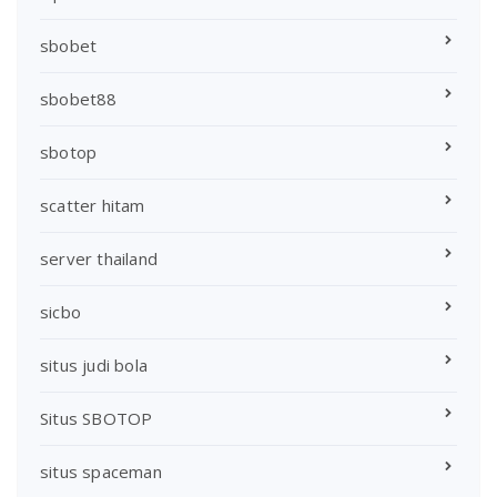
sbobet
sbobet88
sbotop
scatter hitam
server thailand
sicbo
situs judi bola
Situs SBOTOP
situs spaceman