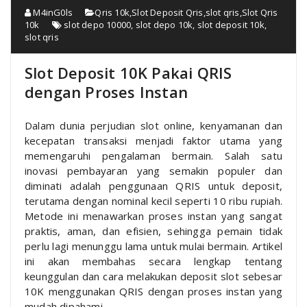
M4inG0ls
Qris 10k
,
Slot Deposit Qris
,
slot qris
,
Slot Qris
10k
slot depo 10000
,
slot depo 10k
,
slot deposit 10k
,
slot qris
Slot Deposit 10K Pakai QRIS
dengan Proses Instan
Dalam dunia perjudian slot online, kenyamanan dan
kecepatan transaksi menjadi faktor utama yang
memengaruhi pengalaman bermain. Salah satu
inovasi pembayaran yang semakin populer dan
diminati adalah penggunaan QRIS untuk deposit,
terutama dengan nominal kecil seperti 10 ribu rupiah.
Metode ini menawarkan proses instan yang sangat
praktis, aman, dan efisien, sehingga pemain tidak
perlu lagi menunggu lama untuk mulai bermain. Artikel
ini akan membahas secara lengkap tentang
keunggulan dan cara melakukan deposit slot sebesar
10K menggunakan QRIS dengan proses instan yang
mudah dipahami.