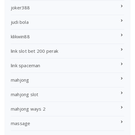
joker388
judi bola
klikwin88
link slot bet 200 perak
link spaceman
mahjong
mahjong slot
mahjong ways 2
massage