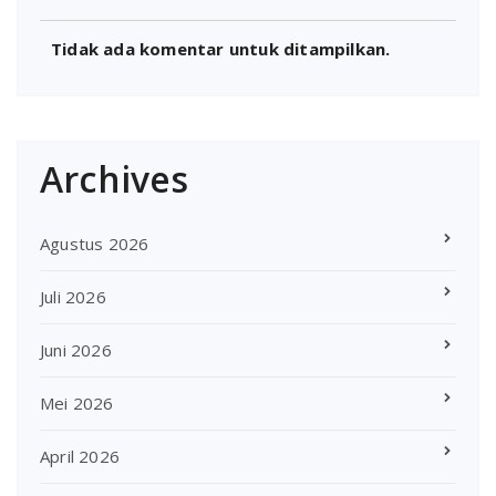
Tidak ada komentar untuk ditampilkan.
Archives
Agustus 2026
Juli 2026
Juni 2026
Mei 2026
April 2026