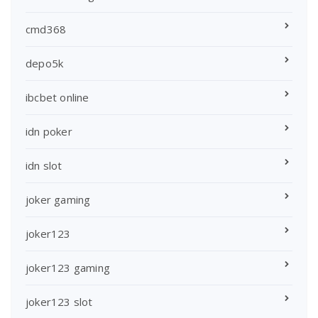
cmd368
depo5k
ibcbet online
idn poker
idn slot
joker gaming
joker123
joker123 gaming
joker123 slot