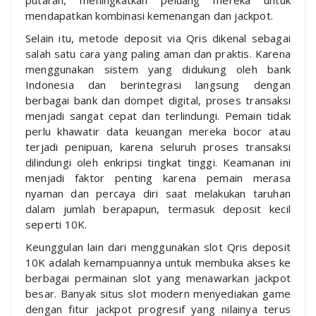
mendapatkan kombinasi kemenangan dan jackpot.
Selain itu, metode deposit via Qris dikenal sebagai
salah satu cara yang paling aman dan praktis. Karena
menggunakan sistem yang didukung oleh bank
Indonesia dan berintegrasi langsung dengan
berbagai bank dan dompet digital, proses transaksi
menjadi sangat cepat dan terlindungi. Pemain tidak
perlu khawatir data keuangan mereka bocor atau
terjadi penipuan, karena seluruh proses transaksi
dilindungi oleh enkripsi tingkat tinggi. Keamanan ini
menjadi faktor penting karena pemain merasa
nyaman dan percaya diri saat melakukan taruhan
dalam jumlah berapapun, termasuk deposit kecil
seperti 10K.
Keunggulan lain dari menggunakan slot Qris deposit
10K adalah kemampuannya untuk membuka akses ke
berbagai permainan slot yang menawarkan jackpot
besar. Banyak situs slot modern menyediakan game
dengan fitur jackpot progresif yang nilainya terus