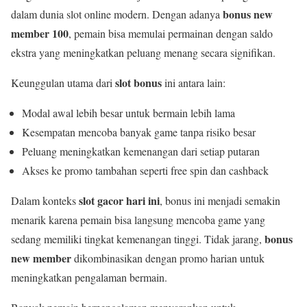
bonus new
dalam dunia slot online modern. Dengan adanya
member 100
, pemain bisa memulai permainan dengan saldo
ekstra yang meningkatkan peluang menang secara signifikan.
slot bonus
Keunggulan utama dari
ini antara lain:
Modal awal lebih besar untuk bermain lebih lama
Kesempatan mencoba banyak game tanpa risiko besar
Peluang meningkatkan kemenangan dari setiap putaran
Akses ke promo tambahan seperti free spin dan cashback
slot gacor hari ini
Dalam konteks
, bonus ini menjadi semakin
menarik karena pemain bisa langsung mencoba game yang
bonus
sedang memiliki tingkat kemenangan tinggi. Tidak jarang,
new member
dikombinasikan dengan promo harian untuk
meningkatkan pengalaman bermain.