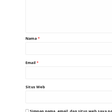
Nama
*
Email
*
Situs Web
Simpan nama, email, dan situs web saya p