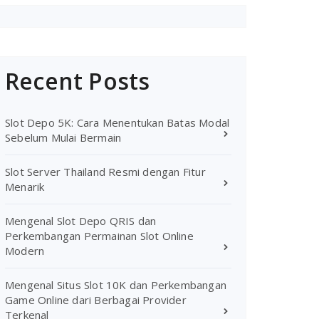
Recent Posts
Slot Depo 5K: Cara Menentukan Batas Modal
Sebelum Mulai Bermain
Slot Server Thailand Resmi dengan Fitur
Menarik
Mengenal Slot Depo QRIS dan
Perkembangan Permainan Slot Online
Modern
Mengenal Situs Slot 10K dan Perkembangan
Game Online dari Berbagai Provider
Terkenal