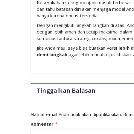
Keserakahan sering menjadi musuh terbesar d
dan tahu batasan diri akan menjaga modal An
hanya karena bonus tersedia.
Dengan mengikuti langkah-langkah di atas, An
dengan lebih aman dan tetap maksimal dalam 
kombinasi antara strategi cerdas, manajemen 
Jika Anda mau, saya bisa buatkan versi
lebih 
demi langkah
agar lebih mudah dipraktikkan. 
Tinggalkan Balasan
Alamat email Anda tidak akan dipublikasikan.
Ruas
Komentar
*