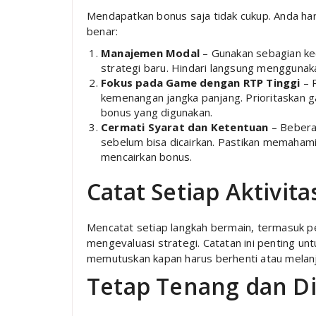
Mendapatkan bonus saja tidak cukup. Anda ha
benar:
Manajemen Modal
– Gunakan sebagian kec
strategi baru. Hindari langsung menggunaka
Fokus pada Game dengan RTP Tinggi
– R
kemenangan jangka panjang. Prioritaskan 
bonus yang digunakan.
Cermati Syarat dan Ketentuan
– Bebera
sebelum bisa dicairkan. Pastikan memahami
mencairkan bonus.
Catat Setiap Aktivit
Mencatat setiap langkah bermain, termasuk
mengevaluasi strategi. Catatan ini penting un
memutuskan kapan harus berhenti atau melan
Tetap Tenang dan Di