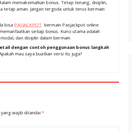
alam memaksimalkan bonus. Tetap tenang, disiplin,
da tetap aman. Jangan tergoda untuk terus bermain
da bisa
PASJACKPOT
bermain Pasjackpot online
memanfaatkan setiap bonus. Kunci utama adalah
modal, dan disiplin dalam bermain.
detail dengan contoh penggunaan bonus langkah
Apakah mau saya buatkan versi itu juga?
 yang wajib ditandai
*