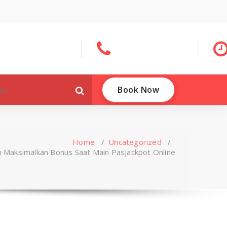
Book Now
Home
/
Uncategorized
/
 Maksimalkan Bonus Saat Main Pasjackpot Online