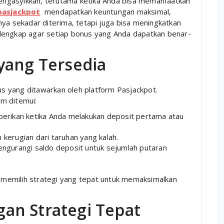
ngasyikkan, terutama ketika Anda bisa memanfaatkan
pasjackpot
mendapatkan keuntungan maksimal,
nya sekadar diterima, tetapi juga bisa meningkatkan
lengkap agar setiap bonus yang Anda dapatkan benar-
yang Tersedia
 yang ditawarkan oleh platform Pasjackpot.
m ditemui:
erikan ketika Anda melakukan deposit pertama atau
kerugian dari taruhan yang kalah.
gurangi saldo deposit untuk sejumlah putaran
memilih strategi yang tepat untuk memaksimalkan
an Strategi Tepat