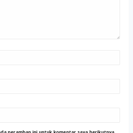
ada peramban ini untuk komentar saya berikutnya.