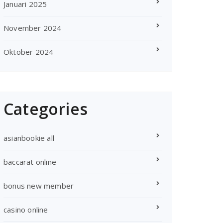
Januari 2025
November 2024
Oktober 2024
Categories
asianbookie all
baccarat online
bonus new member
casino online