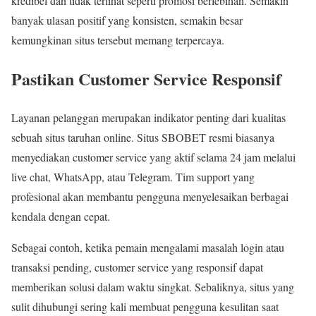
kredibel dan tidak terlihat seperti promosi berlebihan. Semakin
banyak ulasan positif yang konsisten, semakin besar
kemungkinan situs tersebut memang terpercaya.
Pastikan Customer Service Responsif
Layanan pelanggan merupakan indikator penting dari kualitas
sebuah situs taruhan online. Situs SBOBET resmi biasanya
menyediakan customer service yang aktif selama 24 jam melalui
live chat, WhatsApp, atau Telegram. Tim support yang
profesional akan membantu pengguna menyelesaikan berbagai
kendala dengan cepat.
Sebagai contoh, ketika pemain mengalami masalah login atau
transaksi pending, customer service yang responsif dapat
memberikan solusi dalam waktu singkat. Sebaliknya, situs yang
sulit dihubungi sering kali membuat pengguna kesulitan saat