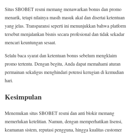
Situs SBOBET resmi memang menawarkan bonus dan promo
menarik, tetapi nilainya masih masuk akal dan disertai ketentuan
yang jelas. Transparansi seperti ini menunjukkan bahwa platform
tersebut menjalankan bisnis secara profesional dan tidak sekadar
mencari keuntungan sesaat.
Selalu baca syarat dan ketentuan bonus sebelum mengklaim
promo tertentu. Dengan begitu, Anda dapat memahami aturan
permainan sekaligus menghindari potensi kerugian di kemudian
hari.
Kesimpulan
Menemukan situs SBOBET resmi dan anti blokir memang
memerlukan ketelitian. Namun, dengan memperhatikan lisensi,
keamanan sistem, reputasi pengguna, hingga kualitas customer