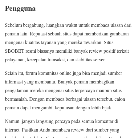
Pengguna
Sebelum bergabung, luangkan waktu untuk membaca ulasan dari
pemain lain. Reputasi sebuah situs dapat memberikan gambaran
mengenai kualitas layanan yang mereka tawarkan. Situs
SBOBET resmi biasanya memiliki banyak review positif terkait
pelayanan, kecepatan transaksi, dan stabilitas server.
Selain itu, forum komunitas online juga bisa menjadi sumber
informasi yang membantu. Banyak pemain membagikan
pengalaman mereka mengenai situs terpercaya maupun situs
bermasalah. Dengan membaca berbagai ulasan tersebut, calon
pemain dapat mengambil keputusan dengan lebih bijak.
Namun, jangan langsung percaya pada semua komentar di
internet. Pastikan Anda membaca review dari sumber yang