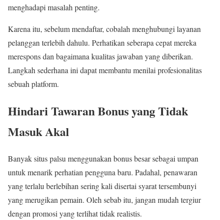
menghadapi masalah penting.
Karena itu, sebelum mendaftar, cobalah menghubungi layanan
pelanggan terlebih dahulu. Perhatikan seberapa cepat mereka
merespons dan bagaimana kualitas jawaban yang diberikan.
Langkah sederhana ini dapat membantu menilai profesionalitas
sebuah platform.
Hindari Tawaran Bonus yang Tidak
Masuk Akal
Banyak situs palsu menggunakan bonus besar sebagai umpan
untuk menarik perhatian pengguna baru. Padahal, penawaran
yang terlalu berlebihan sering kali disertai syarat tersembunyi
yang merugikan pemain. Oleh sebab itu, jangan mudah tergiur
dengan promosi yang terlihat tidak realistis.