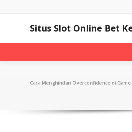
Skip
to
content
Situs Slot Online Bet K
Cara Menghindari Overconfidence di Gam