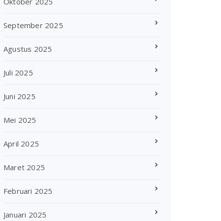
Oktober 2025
September 2025
Agustus 2025
Juli 2025
Juni 2025
Mei 2025
April 2025
Maret 2025
Februari 2025
Januari 2025