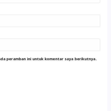
ada peramban ini untuk komentar saya berikutnya.