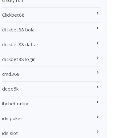
chicky run
Clickbet88
clickbet88 bola
clickbet88 daftar
clickbet88 login
cmd368
depo5k
ibcbet online
idn poker
idn slot