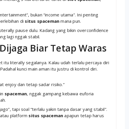
ntertainment”, bukan “income utama”. Ini penting
erlebihan di
situs spaceman
mana pun.
iterally pause dulu. Kadang yang bikin overconfidence
ng lagi nggak stabil.
Dijaga Biar Tetap Waras
t itu literally segalanya. Kalau udah terlalu percaya diri
Padahal kunci main aman itu justru di kontrol diri.
at enjoy dan tetap sadar risiko.”
ain
spaceman
, nggak gampang kebawa euforia
ah.
jago”, tapi soal “terlalu yakin tanpa dasar yang stabil”.
 atau platform
situs spaceman
apapun tetap harus