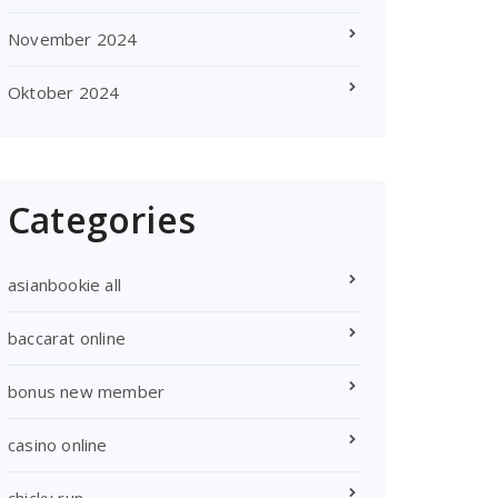
November 2024
Oktober 2024
Categories
asianbookie all
baccarat online
bonus new member
casino online