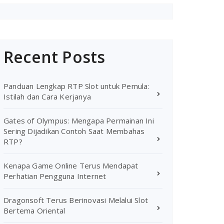
Recent Posts
Panduan Lengkap RTP Slot untuk Pemula:
Istilah dan Cara Kerjanya
Gates of Olympus: Mengapa Permainan Ini
Sering Dijadikan Contoh Saat Membahas
RTP?
Kenapa Game Online Terus Mendapat
Perhatian Pengguna Internet
Dragonsoft Terus Berinovasi Melalui Slot
Bertema Oriental