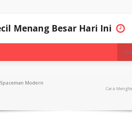
ecil Menang Besar Hari Ini
Search
for:
e Spaceman Modern
Cara Menghi