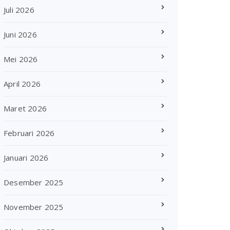
Juli 2026
Juni 2026
Mei 2026
April 2026
Maret 2026
Februari 2026
Januari 2026
Desember 2025
November 2025