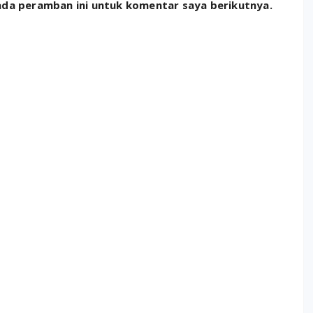
ada peramban ini untuk komentar saya berikutnya.