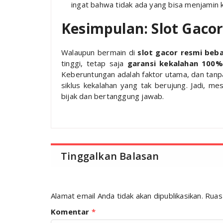
ingat bahwa tidak ada yang bisa menjamin
Kesimpulan: Slot Gacor
Walaupun bermain di
slot gacor resmi beba
tinggi, tetap saja
garansi kekalahan 100%
Keberuntungan adalah faktor utama, dan tanpa
siklus kekalahan yang tak berujung. Jadi, me
bijak dan bertanggung jawab.
Tinggalkan Balasan
Alamat email Anda tidak akan dipublikasikan.
Ruas
Komentar
*