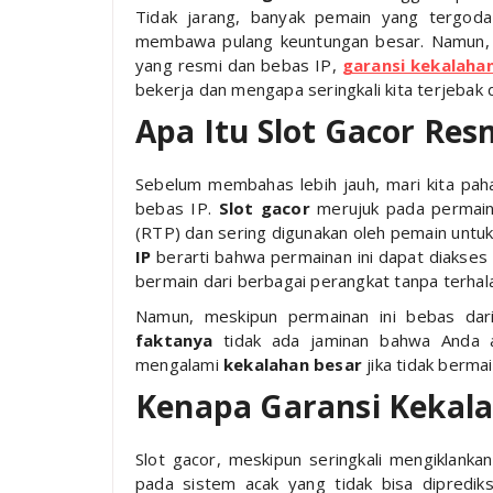
Tidak jarang, banyak pemain yang tergod
membawa pulang keuntungan besar. Namun, 
yang resmi dan bebas IP,
garansi kekalaha
bekerja dan mengapa seringkali kita terjebak 
Apa Itu Slot Gacor Res
Sebelum membahas lebih jauh, mari kita pah
bebas IP.
Slot gacor
merujuk pada permain
(RTP) dan sering digunakan oleh pemain untu
IP
berarti bahwa permainan ini dapat diakses
bermain dari berbagai perangkat tanpa terhal
Namun, meskipun permainan ini bebas dar
faktanya
tidak ada jaminan bahwa Anda a
mengalami
kekalahan besar
jika tidak berma
Kenapa Garansi Kekala
Slot gacor, meskipun seringkali mengiklank
pada sistem acak yang tidak bisa dipredik