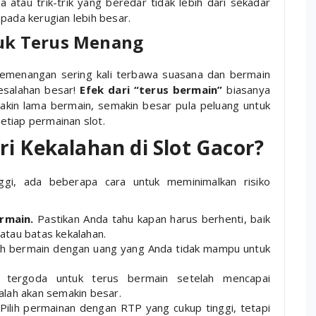
atau trik-trik yang beredar tidak lebih dari sekadar
pada kerugian lebih besar.
tuk Terus Menang
kemenangan sering kali terbawa suasana dan bermain
kesalahan besar!
Efek dari “terus bermain”
biasanya
akin lama bermain, semakin besar pula peluang untuk
etiap permainan slot.
 Kekalahan di Slot Gacor?
gi, ada beberapa cara untuk meminimalkan risiko
rmain.
Pastikan Anda tahu kapan harus berhenti, baik
atau batas kekalahan.
h bermain dengan uang yang Anda tidak mampu untuk
tergoda untuk terus bermain setelah mencapai
alah akan semakin besar.
Pilih permainan dengan RTP yang cukup tinggi, tetapi