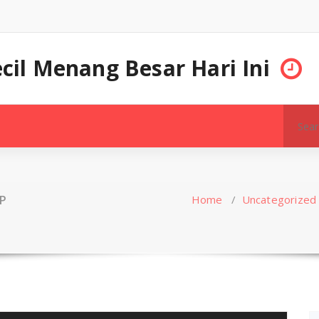
ecil Menang Besar Hari Ini
Search
for:
IP
Home
/
Uncategorized