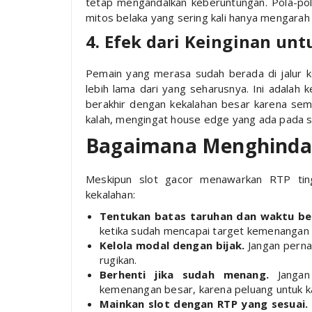
tetap mengandalkan keberuntungan. Pola-pola 
mitos belaka yang sering kali hanya mengarah 
4. Efek dari Keinginan un
Pemain yang merasa sudah berada di jalur 
lebih lama dari yang seharusnya. Ini adalah 
berakhir dengan kekalahan besar karena sem
kalah, mengingat house edge yang ada pada s
Bagaimana Menghindari
Meskipun slot gacor menawarkan RTP ting
kekalahan:
Tentukan batas taruhan dan waktu be
ketika sudah mencapai target kemenangan 
Kelola modal dengan bijak.
Jangan perna
rugikan.
Berhenti jika sudah menang.
Jangan 
kemenangan besar, karena peluang untuk k
Mainkan slot dengan RTP yang sesuai.