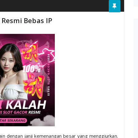
 Resmi Bebas IP
n dengan janji kemenangan besar yang menggiurkan.