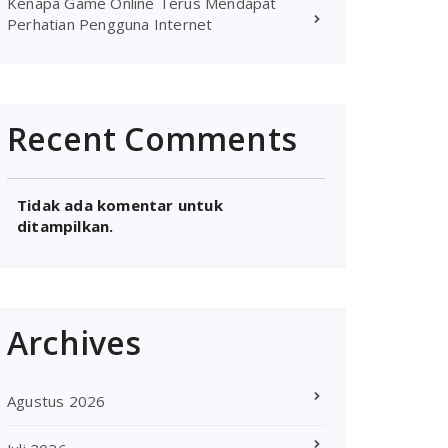
Kenapa Game Online Terus Mendapat
Perhatian Pengguna Internet
Recent Comments
Tidak ada komentar untuk
ditampilkan.
Archives
Agustus 2026