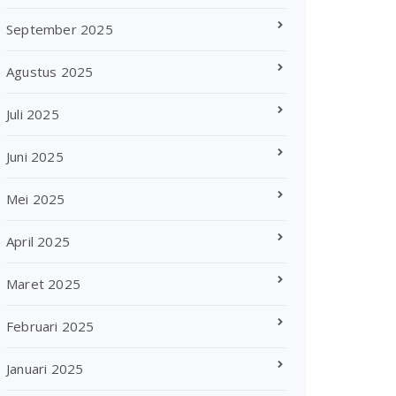
September 2025
Agustus 2025
Juli 2025
Juni 2025
Mei 2025
April 2025
Maret 2025
Februari 2025
Januari 2025