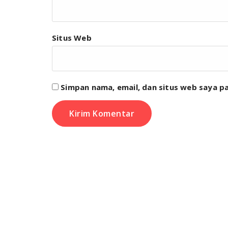
Situs Web
Simpan nama, email, dan situs web saya p