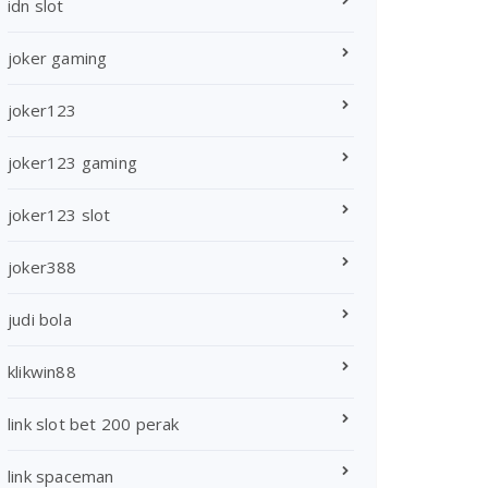
idn slot
joker gaming
joker123
joker123 gaming
joker123 slot
joker388
judi bola
klikwin88
link slot bet 200 perak
link spaceman