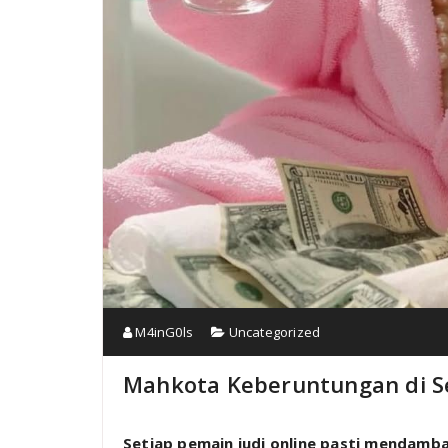
M4inG0ls
Uncategorized
Mahkota Keberuntungan di Se
Setiap pemain judi online pasti mendam