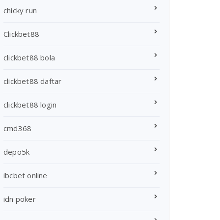
chicky run
Clickbet88
clickbet88 bola
clickbet88 daftar
clickbet88 login
cmd368
depo5k
ibcbet online
idn poker