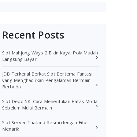
Recent Posts
Slot Mahjong Ways 2 Bikin Kaya, Pola Mudah
Langsung Bayar
JDB Terkenal Berkat Slot Bertema Fantasi
yang Menghadirkan Pengalaman Bermain
Berbeda
Slot Depo 5K: Cara Menentukan Batas Modal
Sebelum Mulai Bermain
Slot Server Thailand Resmi dengan Fitur
Menarik