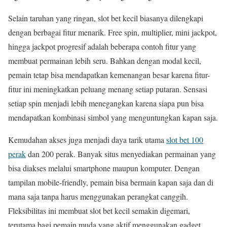
Selain taruhan yang ringan, slot bet kecil biasanya dilengkapi
dengan berbagai fitur menarik. Free spin, multiplier, mini jackpot,
hingga jackpot progresif adalah beberapa contoh fitur yang
membuat permainan lebih seru. Bahkan dengan modal kecil,
pemain tetap bisa mendapatkan kemenangan besar karena fitur-
fitur ini meningkatkan peluang menang setiap putaran. Sensasi
setiap spin menjadi lebih menegangkan karena siapa pun bisa
mendapatkan kombinasi simbol yang menguntungkan kapan saja.
Kemudahan akses juga menjadi daya tarik utama
slot bet 100
perak
dan 200 perak. Banyak situs menyediakan permainan yang
bisa diakses melalui smartphone maupun komputer. Dengan
tampilan mobile-friendly, pemain bisa bermain kapan saja dan di
mana saja tanpa harus menggunakan perangkat canggih.
Fleksibilitas ini membuat slot bet kecil semakin digemari,
terutama bagi pemain muda yang aktif menggunakan gadget