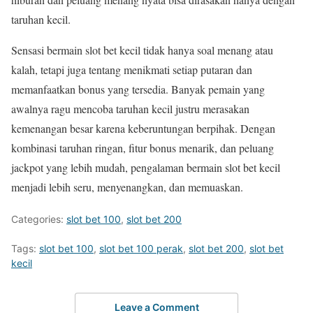
taruhan kecil.
Sensasi bermain slot bet kecil tidak hanya soal menang atau
kalah, tetapi juga tentang menikmati setiap putaran dan
memanfaatkan bonus yang tersedia. Banyak pemain yang
awalnya ragu mencoba taruhan kecil justru merasakan
kemenangan besar karena keberuntungan berpihak. Dengan
kombinasi taruhan ringan, fitur bonus menarik, dan peluang
jackpot yang lebih mudah, pengalaman bermain slot bet kecil
menjadi lebih seru, menyenangkan, dan memuaskan.
Categories:
slot bet 100
,
slot bet 200
Tags:
slot bet 100
,
slot bet 100 perak
,
slot bet 200
,
slot bet
kecil
Leave a Comment