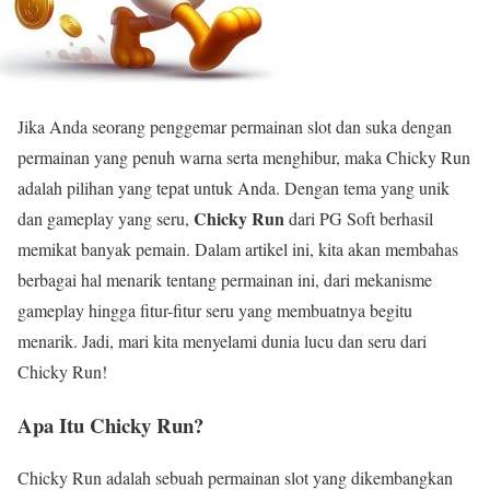
Jika Anda seorang penggemar permainan slot dan suka dengan
permainan yang penuh warna serta menghibur, maka Chicky Run
adalah pilihan yang tepat untuk Anda. Dengan tema yang unik
Chicky Run
dan gameplay yang seru,
dari PG Soft berhasil
memikat banyak pemain. Dalam artikel ini, kita akan membahas
berbagai hal menarik tentang permainan ini, dari mekanisme
gameplay hingga fitur-fitur seru yang membuatnya begitu
menarik. Jadi, mari kita menyelami dunia lucu dan seru dari
Chicky Run!
Apa Itu Chicky Run?
Chicky Run adalah sebuah permainan slot yang dikembangkan