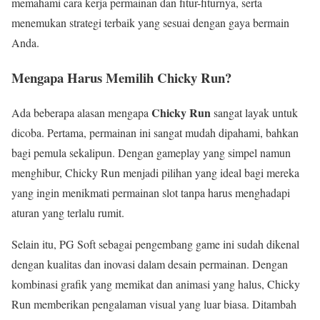
memahami cara kerja permainan dan fitur-fiturnya, serta
menemukan strategi terbaik yang sesuai dengan gaya bermain
Anda.
Mengapa Harus Memilih Chicky Run?
Chicky Run
Ada beberapa alasan mengapa
sangat layak untuk
dicoba. Pertama, permainan ini sangat mudah dipahami, bahkan
bagi pemula sekalipun. Dengan gameplay yang simpel namun
menghibur, Chicky Run menjadi pilihan yang ideal bagi mereka
yang ingin menikmati permainan slot tanpa harus menghadapi
aturan yang terlalu rumit.
Selain itu, PG Soft sebagai pengembang game ini sudah dikenal
dengan kualitas dan inovasi dalam desain permainan. Dengan
kombinasi grafik yang memikat dan animasi yang halus, Chicky
Run memberikan pengalaman visual yang luar biasa. Ditambah