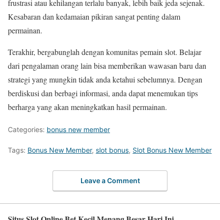
frustrasi atau kehilangan terlalu banyak, lebih baik jeda sejenak.
Kesabaran dan kedamaian pikiran sangat penting dalam
permainan.
Terakhir, bergabunglah dengan komunitas pemain slot. Belajar
dari pengalaman orang lain bisa memberikan wawasan baru dan
strategi yang mungkin tidak anda ketahui sebelumnya. Dengan
berdiskusi dan berbagi informasi, anda dapat menemukan tips
berharga yang akan meningkatkan hasil permainan.
Categories:
bonus new member
Tags:
Bonus New Member
,
slot bonus
,
Slot Bonus New Member
Leave a Comment
Situs Slot Online Bet Kecil Menang Besar Hari Ini