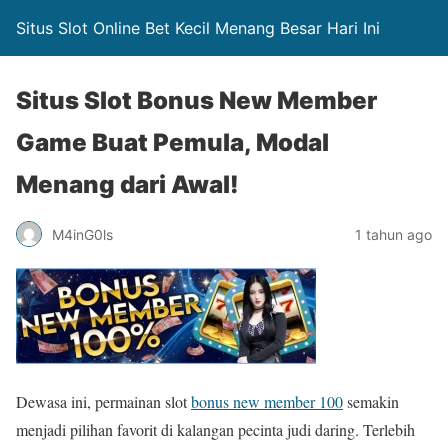
Situs Slot Online Bet Kecil Menang Besar Hari Ini
Situs Slot Bonus New Member
Game Buat Pemula, Modal
Menang dari Awal!
M4inG0ls
1 tahun ago
Dewasa ini, permainan slot
bonus new member 100
semakin
menjadi pilihan favorit di kalangan pecinta judi daring. Terlebih