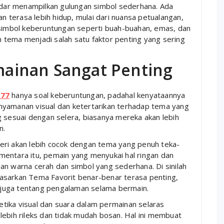
kadar menampilkan gulungan simbol sederhana. Ada
terasa lebih hidup, mulai dari nuansa petualangan,
 simbol keberuntungan seperti buah-buahan, emas, dan
an tema menjadi salah satu faktor penting yang sering
ainan Sangat Penting
777
hanya soal keberuntungan, padahal kenyataannya
nyamanan visual dan ketertarikan terhadap tema yang
g sesuai dengan selera, biasanya mereka akan lebih
n.
eri akan lebih cocok dengan tema yang penuh teka-
mentara itu, pemain yang menyukai hal ringan dan
an warna cerah dan simbol yang sederhana. Di sinilah
asarkan Tema Favorit benar-benar terasa penting,
pi juga tentang pengalaman selama bermain.
tika visual dan suara dalam permainan selaras
lebih rileks dan tidak mudah bosan. Hal ini membuat