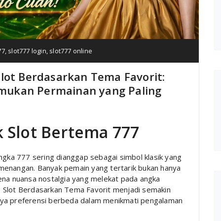
77
,
slot777 login
,
slot777 online
lot Berdasarkan Tema Favorit:
mukan Permainan yang Paling
 Slot Bertema 777
ngka 777 sering dianggap sebagai simbol klasik yang
menangan. Banyak pemain yang tertarik bukan hanya
ena nuansa nostalgia yang melekat pada angka
 Slot Berdasarkan Tema Favorit menjadi semakin
nya preferensi berbeda dalam menikmati pengalaman