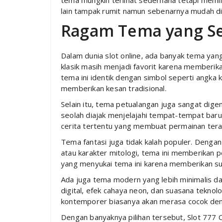
lain tampak rumit namun sebenarnya mudah di
Ragam Tema yang Se
Dalam dunia slot online, ada banyak tema yan
klasik masih menjadi favorit karena memberi
tema ini identik dengan simbol seperti angk
memberikan kesan tradisional.
Selain itu, tema petualangan juga sangat dig
seolah diajak menjelajahi tempat-tempat baru
cerita tertentu yang membuat permainan teras
Tema fantasi juga tidak kalah populer. Dengan v
atau karakter mitologi, tema ini memberikan 
yang menyukai tema ini karena memberikan su
Ada juga tema modern yang lebih minimalis dan
digital, efek cahaya neon, dan suasana teknol
kontemporer biasanya akan merasa cocok deng
Dengan banyaknya pilihan tersebut, Slot 777