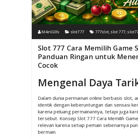
M4inG0ls
slot777
777slot
,
slot 777
,
slot7
Slot 777 Cara Memilih Game S
Panduan Ringan untuk Mene
Cocok
Mengenal Daya Tarik
Dalam dunia permainan online berbasis slot, a
identik dengan keberuntungan dan sensasi ke
karena peluang permainannya, tetapi juga kar
tersebut. Konsep Slot 777 Cara Memilih Game
relevan karena setiap pemain sebenarnya pu
bermain.