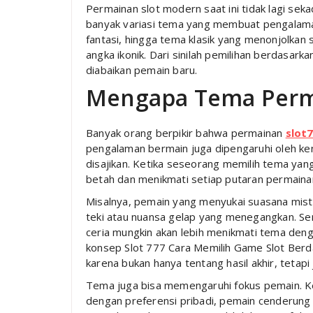
Permainan slot modern saat ini tidak lagi se
banyak variasi tema yang membuat pengalaman 
fantasi, hingga tema klasik yang menonjolkan
angka ikonik. Dari sinilah pemilihan berdasark
diabaikan pemain baru.
Mengapa Tema Perm
Banyak orang berpikir bahwa permainan
slot
pengalaman bermain juga dipengaruhi oleh ke
disajikan. Ketika seseorang memilih tema yan
betah dan menikmati setiap putaran permaina
Misalnya, pemain yang menyukai suasana mist
teki atau nuansa gelap yang menegangkan. Se
ceria mungkin akan lebih menikmati tema deng
konsep Slot 777 Cara Memilih Game Slot Berd
karena bukan hanya tentang hasil akhir, teta
Tema juga bisa memengaruhi fokus pemain. Ke
dengan preferensi pribadi, pemain cenderung 