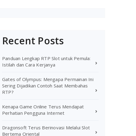
Recent Posts
Panduan Lengkap RTP Slot untuk Pemula:
Istilah dan Cara Kerjanya
Gates of Olympus: Mengapa Permainan Ini
Sering Dijadikan Contoh Saat Membahas
RTP?
Kenapa Game Online Terus Mendapat
Perhatian Pengguna Internet
Dragonsoft Terus Berinovasi Melalui Slot
Bertema Oriental