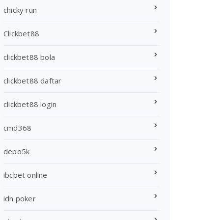
chicky run
Clickbet88
clickbet88 bola
clickbet88 daftar
clickbet88 login
cmd368
depo5k
ibcbet online
idn poker