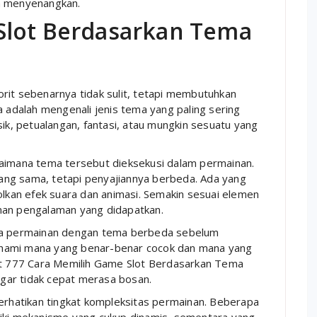
an menyenangkan.
Slot Berdasarkan Tema
rit sebenarnya tidak sulit, tetapi membutuhkan
a adalah mengenali jenis tema yang paling sering
sik, petualangan, fantasi, atau mungkin sesuatu yang
gaimana tema tersebut dieksekusi dalam permainan.
ang sama, tetapi penyajiannya berbeda. Ada yang
olkan efek suara dan animasi. Semakin sesuai elemen
man pengalaman yang didapatkan.
apa permainan dengan tema berbeda sebelum
ahami mana yang benar-benar cocok dan mana yang
lot 777 Cara Memilih Game Slot Berdasarkan Tema
 agar tidak cepat merasa bosan.
perhatikan tingkat kompleksitas permainan. Beberapa
liki mekanisme yang cukup dinamis, sementara yang