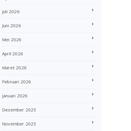
Juli 2026
Juni 2026
Mei 2026
April 2026
Maret 2026
Februari 2026
Januari 2026
Desember 2025
November 2025