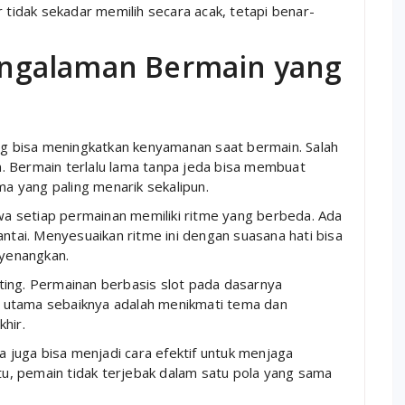
idak sekadar memilih secara acak, tetapi benar-
ngalaman Bermain yang
ang bisa meningkatkan kenyamanan saat bermain. Salah
. Bermain terlalu lama tanpa jeda bisa membuat
 yang paling menarik sekalipun.
a setiap permainan memiliki ritme yang berbeda. Ada
antai. Menyesuaikan ritme ini dengan suasana hati bisa
yenangkan.
ting. Permainan berbasis slot pada dasarnya
 utama sebaiknya adalah menikmati tema dan
hir.
a juga bisa menjadi cara efektif untuk menjaga
, pemain tidak terjebak dalam satu pola yang sama