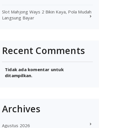
Slot Mahjong Ways 2 Bikin Kaya, Pola Mudah
Langsung Bayar
Recent Comments
Tidak ada komentar untuk
ditampilkan.
Archives
Agustus 2026