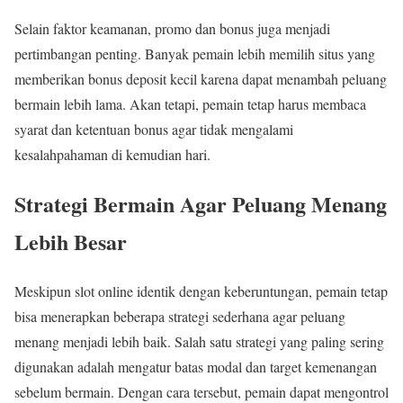
Selain faktor keamanan, promo dan bonus juga menjadi
pertimbangan penting. Banyak pemain lebih memilih situs yang
memberikan bonus deposit kecil karena dapat menambah peluang
bermain lebih lama. Akan tetapi, pemain tetap harus membaca
syarat dan ketentuan bonus agar tidak mengalami
kesalahpahaman di kemudian hari.
Strategi Bermain Agar Peluang Menang
Lebih Besar
Meskipun slot online identik dengan keberuntungan, pemain tetap
bisa menerapkan beberapa strategi sederhana agar peluang
menang menjadi lebih baik. Salah satu strategi yang paling sering
digunakan adalah mengatur batas modal dan target kemenangan
sebelum bermain. Dengan cara tersebut, pemain dapat mengontrol