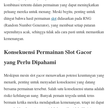
kombinasi tertentu dalam permainan yang dapat meningkatkan
peluang mereka untuk menang. Meski begitu, penting untuk
diingat bahwa hasil permainan
slot
didasarkan pada RNG
(Random Number Generator), yang membuat setiap putaran
sepenuhnya acak, sehingga tidak ada cara pasti untuk memastikan
kemenangan.
Konsekuensi Permainan Slot Gacor
yang Perlu Dipahami
Meskipun mesin slot gacor menawarkan potensi keuntungan yang
menarik, penting untuk menyadari konsekuensi yang datang
bersama permainan tersebut. Salah satu konsekuensi utama adalah
risiko kehilangan uang. Banyak pemain tergoda untuk terus
bermain ketika mereka mendapatkan kemenangan, tetapi ini dapat