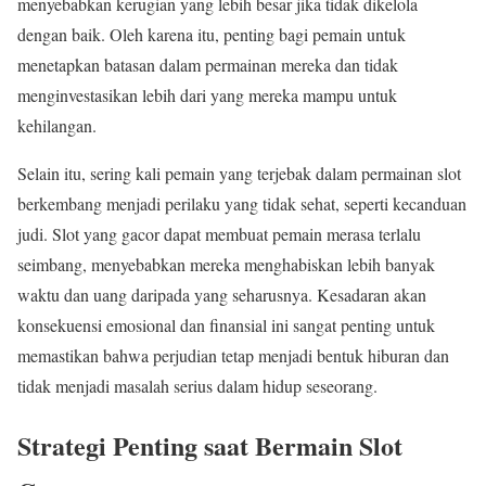
menyebabkan kerugian yang lebih besar jika tidak dikelola
dengan baik. Oleh karena itu, penting bagi pemain untuk
menetapkan batasan dalam permainan mereka dan tidak
menginvestasikan lebih dari yang mereka mampu untuk
kehilangan.
Selain itu, sering kali pemain yang terjebak dalam permainan slot
berkembang menjadi perilaku yang tidak sehat, seperti kecanduan
judi. Slot yang gacor dapat membuat pemain merasa terlalu
seimbang, menyebabkan mereka menghabiskan lebih banyak
waktu dan uang daripada yang seharusnya. Kesadaran akan
konsekuensi emosional dan finansial ini sangat penting untuk
memastikan bahwa perjudian tetap menjadi bentuk hiburan dan
tidak menjadi masalah serius dalam hidup seseorang.
Strategi Penting saat Bermain Slot