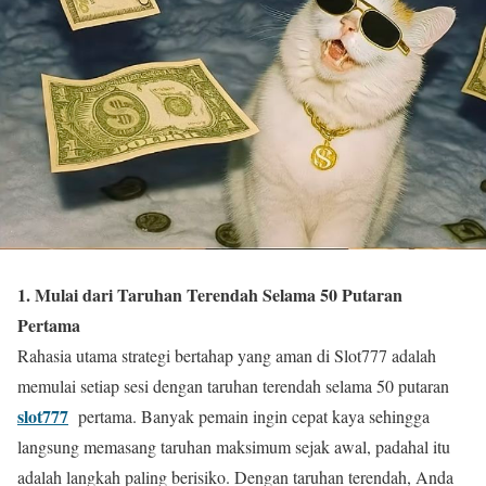
1. Mulai dari Taruhan Terendah Selama 50 Putaran
Pertama
Rahasia utama strategi bertahap yang aman di Slot777 adalah
memulai setiap sesi dengan taruhan terendah selama 50 putaran
slot777
pertama. Banyak pemain ingin cepat kaya sehingga
langsung memasang taruhan maksimum sejak awal, padahal itu
adalah langkah paling berisiko. Dengan taruhan terendah, Anda