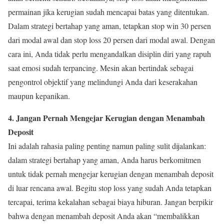
permainan jika kerugian sudah mencapai batas yang ditentukan.
Dalam strategi bertahap yang aman, tetapkan stop win 30 persen
dari modal awal dan stop loss 20 persen dari modal awal. Dengan
cara ini, Anda tidak perlu mengandalkan disiplin diri yang rapuh
saat emosi sudah terpancing. Mesin akan bertindak sebagai
pengontrol objektif yang melindungi Anda dari keserakahan
maupun kepanikan.
4. Jangan Pernah Mengejar Kerugian dengan Menambah
Deposit
Ini adalah rahasia paling penting namun paling sulit dijalankan:
dalam strategi bertahap yang aman, Anda harus berkomitmen
untuk tidak pernah mengejar kerugian dengan menambah deposit
di luar rencana awal. Begitu stop loss yang sudah Anda tetapkan
tercapai, terima kekalahan sebagai biaya hiburan. Jangan berpikir
bahwa dengan menambah deposit Anda akan “membalikkan