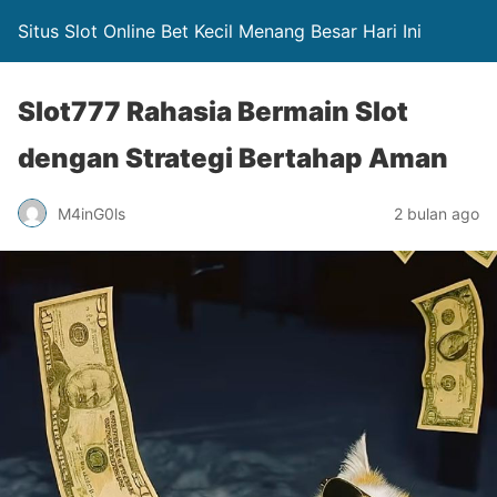
Situs Slot Online Bet Kecil Menang Besar Hari Ini
Slot777 Rahasia Bermain Slot
dengan Strategi Bertahap Aman
M4inG0ls
2 bulan ago