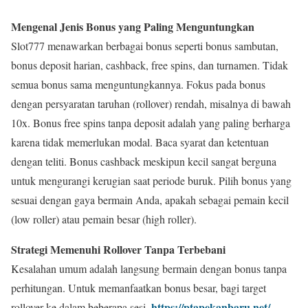
Mengenal Jenis Bonus yang Paling Menguntungkan
Slot777 menawarkan berbagai bonus seperti bonus sambutan,
bonus deposit harian, cashback, free spins, dan turnamen. Tidak
semua bonus sama menguntungkannya. Fokus pada bonus
dengan persyaratan taruhan (rollover) rendah, misalnya di bawah
10x. Bonus free spins tanpa deposit adalah yang paling berharga
karena tidak memerlukan modal. Baca syarat dan ketentuan
dengan teliti. Bonus cashback meskipun kecil sangat berguna
untuk mengurangi kerugian saat periode buruk. Pilih bonus yang
sesuai dengan gaya bermain Anda, apakah sebagai pemain kecil
(low roller) atau pemain besar (high roller).
Strategi Memenuhi Rollover Tanpa Terbebani
Kesalahan umum adalah langsung bermain dengan bonus tanpa
perhitungan. Untuk memanfaatkan bonus besar, bagi target
https://ptapekanbaru.net/
rollover ke dalam beberapa sesi.