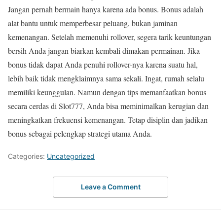
Jangan pernah bermain hanya karena ada bonus. Bonus adalah
alat bantu untuk memperbesar peluang, bukan jaminan
kemenangan. Setelah memenuhi rollover, segera tarik keuntungan
bersih Anda jangan biarkan kembali dimakan permainan. Jika
bonus tidak dapat Anda penuhi rollover-nya karena suatu hal,
lebih baik tidak mengklaimnya sama sekali. Ingat, rumah selalu
memiliki keunggulan. Namun dengan tips memanfaatkan bonus
secara cerdas di Slot777, Anda bisa meminimalkan kerugian dan
meningkatkan frekuensi kemenangan. Tetap disiplin dan jadikan
bonus sebagai pelengkap strategi utama Anda.
Categories:
Uncategorized
Leave a Comment