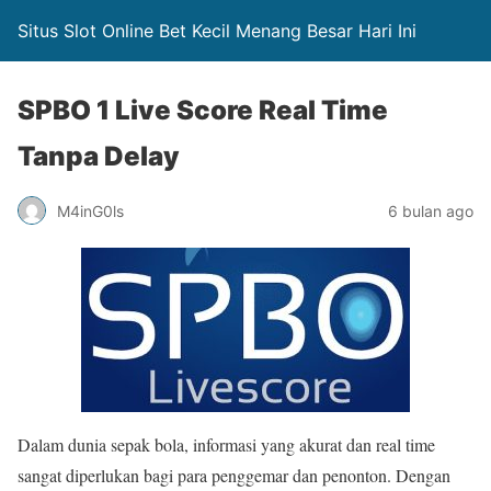
Situs Slot Online Bet Kecil Menang Besar Hari Ini
SPBO 1 Live Score Real Time
Tanpa Delay
M4inG0ls
6 bulan ago
Dalam dunia sepak bola, informasi yang akurat dan real time
sangat diperlukan bagi para penggemar dan penonton. Dengan