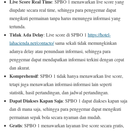
Live Score Real Time
: SPBO 1 menawarkan live score yang
diupdate secara real time, sehingga para penggemar dapat
mengikuti permainan tanpa harus menunggu informasi yang
tertunda.
Tidak Ada Delay
: Live score di SPBO 1
https://hotel-
lahacienda.net/contacto/
sama sekali tidak memungkinkan
adanya delay atau penundaan informasi, sehingga para
penggemar dapat mendapatkan informasi terkini dengan cepat
dan akurat.
Komprehensif
: SPBO 1 tidak hanya menawarkan live score,
tetapi juga menawarkan informasi-informasi lain seperti
statistik, hasil pertandingan, dan jadwal pertandingan.
Dapat Diakses Kapan Saja
: SPBO 1 dapat diakses kapan saja
dan di mana saja, sehingga para penggemar dapat mengikuti
permainan sepak bola secara nyaman dan mudah.
Gratis
: SPBO 1 menawarkan layanan live score secara gratis,