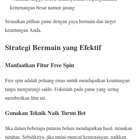
kemenangan besar namun jarang
Sesuaikan pilihan game dengan gaya bermain dan target
keuntungan Anda.
Strategi Bermain yang Efektif
Manfaatkan Fitur Free Spin
Free spin adalah peluang emas untuk mendapatkan keuntungan
tanpa mengurangi saldo. Fokuslah pada game yang sering
memberikan fitur ini.
Gunakan Teknik Naik Turun Bet
Jika dalam beberapa putaran belum mendapatkan hasil, turunkan
taruhan. Sebaliknya, jika mulai muncul kemenangan, naikkan