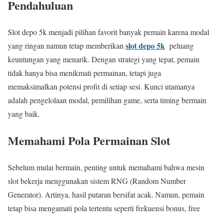
Pendahuluan
Slot depo 5k menjadi pilihan favorit banyak pemain karena modal
slot depo 5k
yang ringan namun tetap memberikan
peluang
keuntungan yang menarik. Dengan strategi yang tepat, pemain
tidak hanya bisa menikmati permainan, tetapi juga
memaksimalkan potensi profit di setiap sesi. Kunci utamanya
adalah pengelolaan modal, pemilihan game, serta timing bermain
yang baik.
Memahami Pola Permainan Slot
Sebelum mulai bermain, penting untuk memahami bahwa mesin
slot bekerja menggunakan sistem RNG (Random Number
Generator). Artinya, hasil putaran bersifat acak. Namun, pemain
tetap bisa mengamati pola tertentu seperti frekuensi bonus, free