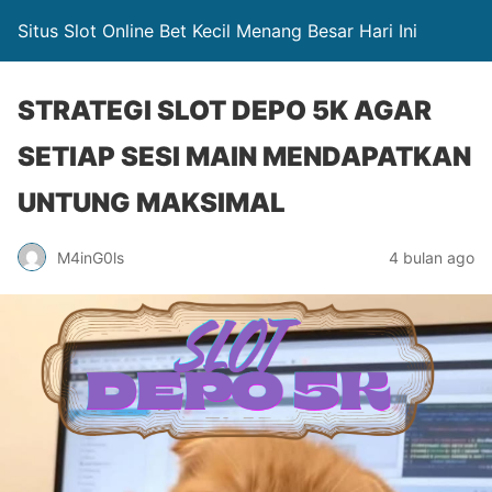
Situs Slot Online Bet Kecil Menang Besar Hari Ini
STRATEGI SLOT DEPO 5K AGAR
SETIAP SESI MAIN MENDAPATKAN
UNTUNG MAKSIMAL
M4inG0ls
4 bulan ago