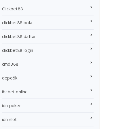
Clickbet88
clickbet88 bola
clickbet88 daftar
clickbet88 login
cmd368
depo5k
ibcbet online
idn poker
idn slot