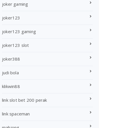
joker gaming
joker123
joker123 gaming
joker123 slot
joker388
judi bola
klikwin88
link slot bet 200 perak
link spaceman
mahjong