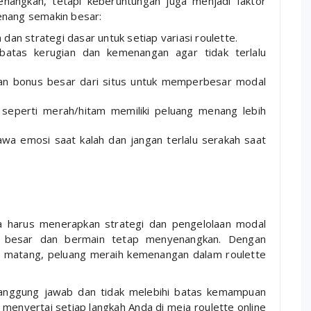
nangkan, tetapi keberuntungan juga menjadi faktor
enang semakin besar:
 dan strategi dasar untuk setiap variasi roulette.
atas kerugian dan kemenangan agar tidak terlalu
n bonus besar dari situs untuk memperbesar modal
seperti merah/hitam memiliki peluang menang lebih
wa emosi saat kalah dan jangan terlalu serakah saat
ga harus menerapkan strategi dan pengelolaan modal
h besar dan bermain tetap menyenangkan. Dengan
ng matang, peluang meraih kemenangan dalam roulette
rtanggung jawab dan tidak melebihi batas kemampuan
enyertai setiap langkah Anda di meja roulette online