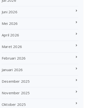
Juli 2026
Juni 2026
Mei 2026
April 2026
Maret 2026
Februari 2026
Januari 2026
Desember 2025
November 2025
Oktober 2025