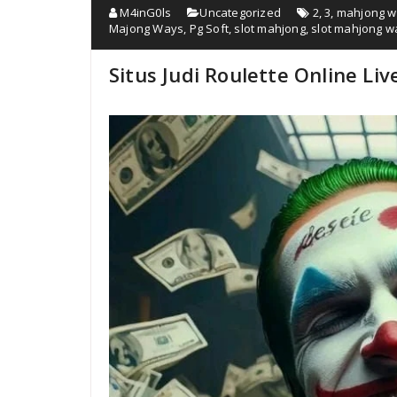
M4inG0ls
Uncategorized
2
,
3
,
mahjong w
Majong Ways
,
Pg Soft
,
slot mahjong
,
slot mahjong w
Situs Judi Roulette Online L