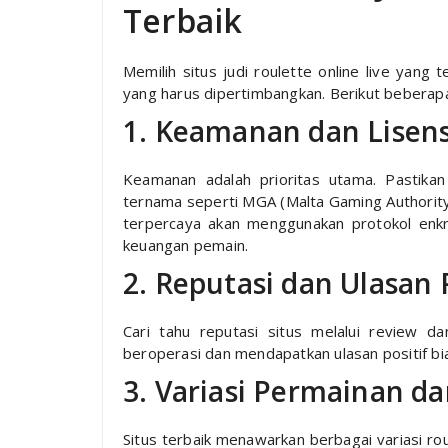
Terbaik
Memilih situs judi roulette online live yang
yang harus dipertimbangkan. Berikut beberapa
1. Keamanan dan Lisens
Keamanan adalah prioritas utama. Pastikan s
ternama seperti MGA (Malta Gaming Authorit
terpercaya akan menggunakan protokol enkri
keuangan pemain.
2. Reputasi dan Ulasan P
Cari tahu reputasi situs melalui review d
beroperasi dan mendapatkan ulasan positif bia
3. Variasi Permainan d
Situs terbaik menawarkan berbagai variasi rou