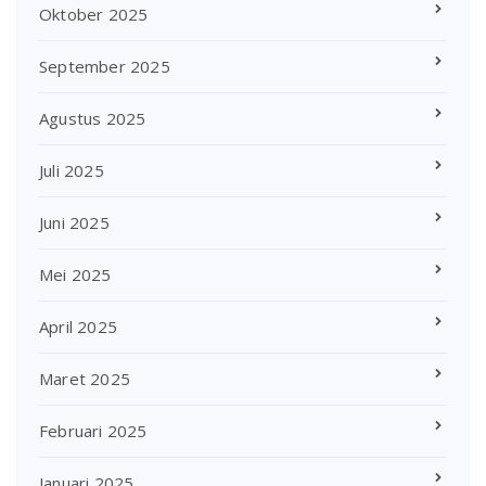
Oktober 2025
September 2025
Agustus 2025
Juli 2025
Juni 2025
Mei 2025
April 2025
Maret 2025
Februari 2025
Januari 2025