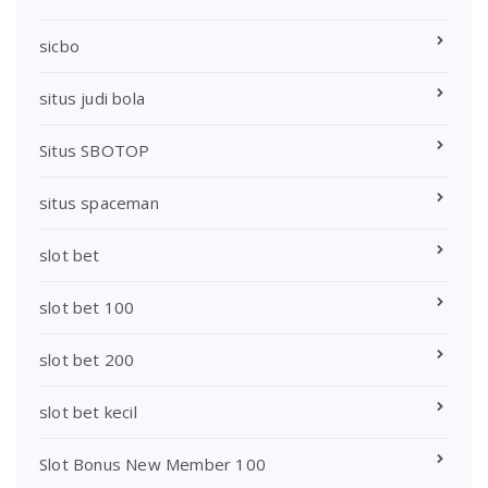
sicbo
situs judi bola
Situs SBOTOP
situs spaceman
slot bet
slot bet 100
slot bet 200
slot bet kecil
Slot Bonus New Member 100