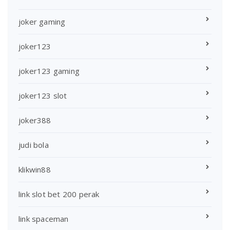
joker gaming
joker123
joker123 gaming
joker123 slot
joker388
judi bola
klikwin88
link slot bet 200 perak
link spaceman