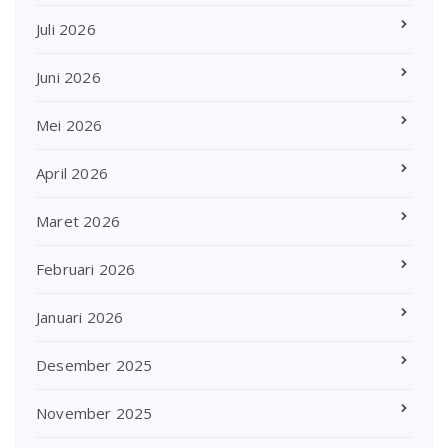
Juli 2026
Juni 2026
Mei 2026
April 2026
Maret 2026
Februari 2026
Januari 2026
Desember 2025
November 2025