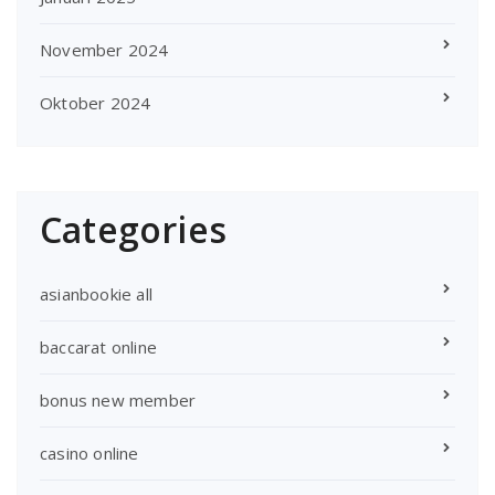
November 2024
Oktober 2024
Categories
asianbookie all
baccarat online
bonus new member
casino online