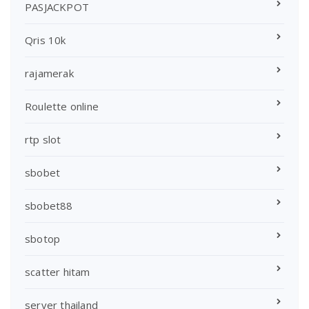
PASJACKPOT
Qris 10k
rajamerak
Roulette online
rtp slot
sbobet
sbobet88
sbotop
scatter hitam
server thailand