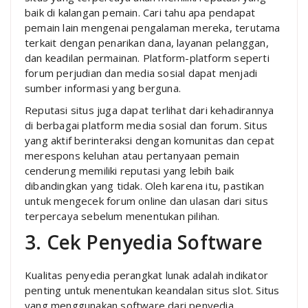
baik di kalangan pemain. Cari tahu apa pendapat
pemain lain mengenai pengalaman mereka, terutama
terkait dengan penarikan dana, layanan pelanggan,
dan keadilan permainan. Platform-platform seperti
forum perjudian dan media sosial dapat menjadi
sumber informasi yang berguna.
Reputasi situs juga dapat terlihat dari kehadirannya
di berbagai platform media sosial dan forum. Situs
yang aktif berinteraksi dengan komunitas dan cepat
merespons keluhan atau pertanyaan pemain
cenderung memiliki reputasi yang lebih baik
dibandingkan yang tidak. Oleh karena itu, pastikan
untuk mengecek forum online dan ulasan dari situs
terpercaya sebelum menentukan pilihan.
3. Cek Penyedia Software
Kualitas penyedia perangkat lunak adalah indikator
penting untuk menentukan keandalan situs slot. Situs
yang menggunakan software dari penyedia