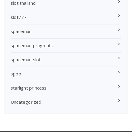
slot thailand
slot777
spaceman
spaceman pragmatic
spaceman slot
spbo
starlight princess
Uncategorized