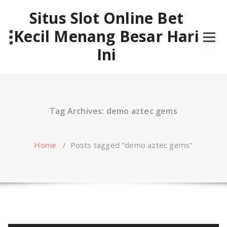
Skip
Situs Slot Online Bet
to
content
Kecil Menang Besar Hari
Ini
Tag Archives: demo aztec gems
Home
/
Posts tagged "demo aztec gems"