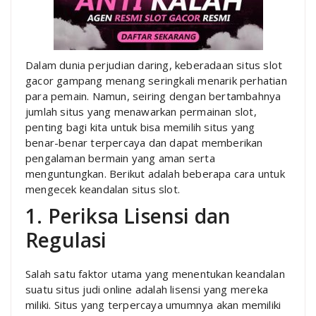
Dalam dunia perjudian daring, keberadaan situs slot
gacor gampang menang seringkali menarik perhatian
para pemain. Namun, seiring dengan bertambahnya
jumlah situs yang menawarkan permainan slot,
penting bagi kita untuk bisa memilih situs yang
benar-benar terpercaya dan dapat memberikan
pengalaman bermain yang aman serta
menguntungkan. Berikut adalah beberapa cara untuk
mengecek keandalan situs slot.
1. Periksa Lisensi dan
Regulasi
Salah satu faktor utama yang menentukan keandalan
suatu situs judi online adalah lisensi yang mereka
miliki. Situs yang terpercaya umumnya akan memiliki