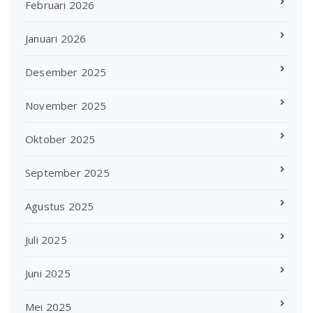
Februari 2026
Januari 2026
Desember 2025
November 2025
Oktober 2025
September 2025
Agustus 2025
Juli 2025
Juni 2025
Mei 2025