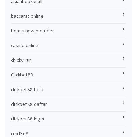
asianbookie all
baccarat online
bonus new member
casino online
chicky run
Clickbet88
clickbet88 bola
clickbet88 daftar
clickbet88 login
cmd368