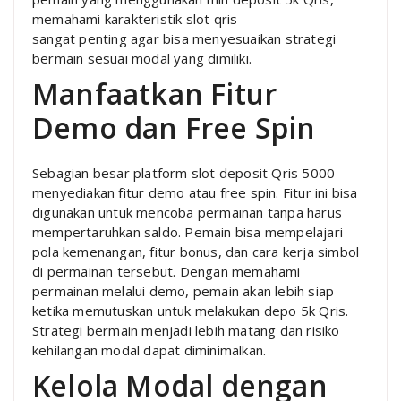
memahami karakteristik slot qris
sangat penting agar bisa menyesuaikan strategi
bermain sesuai modal yang dimiliki.
Manfaatkan Fitur
Demo dan Free Spin
Sebagian besar platform slot deposit Qris 5000
menyediakan fitur demo atau free spin. Fitur ini bisa
digunakan untuk mencoba permainan tanpa harus
mempertaruhkan saldo. Pemain bisa mempelajari
pola kemenangan, fitur bonus, dan cara kerja simbol
di permainan tersebut. Dengan memahami
permainan melalui demo, pemain akan lebih siap
ketika memutuskan untuk melakukan depo 5k Qris.
Strategi bermain menjadi lebih matang dan risiko
kehilangan modal dapat diminimalkan.
Kelola Modal dengan