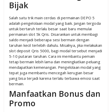
Bijak
Salah satu trik main cerdas di permainan DEPO 5
adalah pengelolaan modal yang baik. Jangan tergoda
untuk bertaruh terlalu besar saat baru memulai
permainan slot 5k Qris. Disarankan untuk membagi
saldo menjadi beberapa sesi bermain dengan
taruhan kecil terlebih dahulu. Misalnya, jika melakukan
slot deposit Qris 5000, bagi modal tersebut menjadi
5-10 putaran taruhan. Cara ini membantu pemain
tetap bermain lebih lama dan meningkatkan peluang
mendapatkan kemenangan. Pengelolaan modal yang
tepat juga membantu mencegah kerugian besar
yang bisa terjadi karena terlalu terbawa emosi saat
bermain.
Manfaatkan Bonus dan
Promo