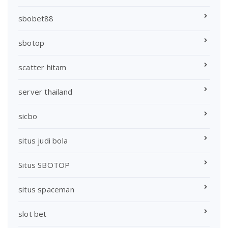
sbobet88
sbotop
scatter hitam
server thailand
sicbo
situs judi bola
Situs SBOTOP
situs spaceman
slot bet