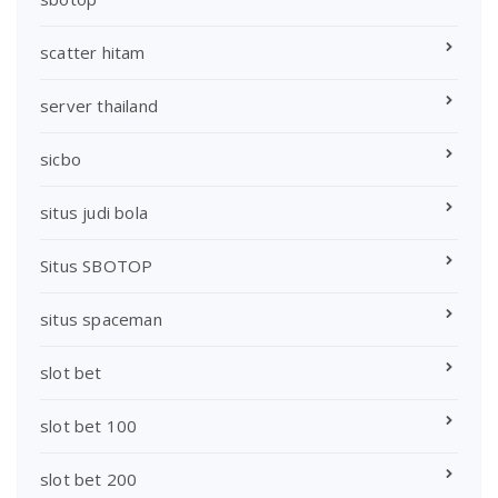
scatter hitam
server thailand
sicbo
situs judi bola
Situs SBOTOP
situs spaceman
slot bet
slot bet 100
slot bet 200