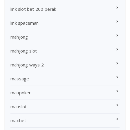
link slot bet 200 perak
link spaceman
mahjong
mahjong slot
mahjong ways 2
massage
maupoker
mauslot
maxbet