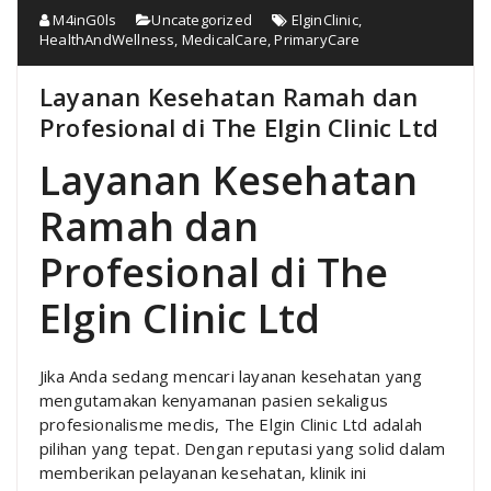
M4inG0ls
Uncategorized
ElginClinic
,
HealthAndWellness
,
MedicalCare
,
PrimaryCare
Layanan Kesehatan Ramah dan
Profesional di The Elgin Clinic Ltd
Layanan Kesehatan
Ramah dan
Profesional di The
Elgin Clinic Ltd
Jika Anda sedang mencari layanan kesehatan yang
mengutamakan kenyamanan pasien sekaligus
profesionalisme medis, The Elgin Clinic Ltd adalah
pilihan yang tepat. Dengan reputasi yang solid dalam
memberikan pelayanan kesehatan, klinik ini