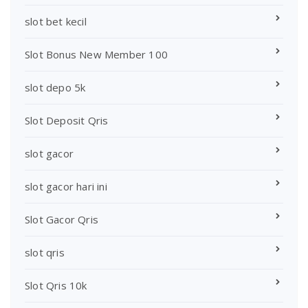
slot bet kecil
Slot Bonus New Member 100
slot depo 5k
Slot Deposit Qris
slot gacor
slot gacor hari ini
Slot Gacor Qris
slot qris
Slot Qris 10k