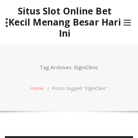
Skip
Situs Slot Online Bet
to
content
Kecil Menang Besar Hari
Ini
Tag Archives: ElginClinic
Home
/
Posts tagged "ElginClinic"