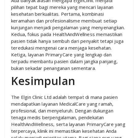
Ada banyak alasan mengapa ElginClinic menjadi
pilihan tepat bagi mereka yang mencari layanan
kesehatan berkualitas. Pertama, kombinasi
keramahan dan profesionalisme membuat setiap
kunjungan menjadi pengalaman yang menyenangkan.
Kedua, fokus pada HealthAndWellness memastikan
pasien tidak hanya sembuh dari penyakit tetapi juga
teredukasi mengenai cara menjaga kesehatan.
Ketiga, layanan PrimaryCare yang lengkap dan
terpadu membantu pasien dalam jangka panjang,
bukan sekadar penanganan sementara.
Kesimpulan
The Elgin Clinic Ltd adalah tempat di mana pasien
mendapatkan layanan MedicalCare yang ramah,
profesional, dan menyeluruh. Dengan dukungan
tenaga medis berpengalaman, pendekatan
HealthAndWellness, serta layanan PrimaryCare yang
terpercaya, klinik ini memastikan kesehatan Anda
selalu menjadi prioritas utama. Bagi siapa pun yang