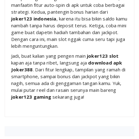
manfaatin fitur auto-spin di apk untuk coba berbagai
strategi. Kedua, pantengin bonus harian dari
joker123 indonesia
, karena itu bisa bikin saldo kamu
nambah tanpa harus deposit terus. Ketiga, coba mini
game buat dapetin hadiah tambahan dan jackpot.
Dengan cara ini, main slot nggak cuma seru tapi juga
lebih menguntungkan.
Jadi, buat kalian yang pengen main
joker123 slot
kapan aja tanpa ribet, langsung aja
download apk
Joker388
. Dari fitur lengkap, tampilan yang ramah di
smartphone, sampai bonus dan jackpot yang bikin
nagih, semua ada di genggaman tangan kamu. Yuk,
mulai putar reel dan rasain serunya main bareng
joker123 gaming
sekarang juga!