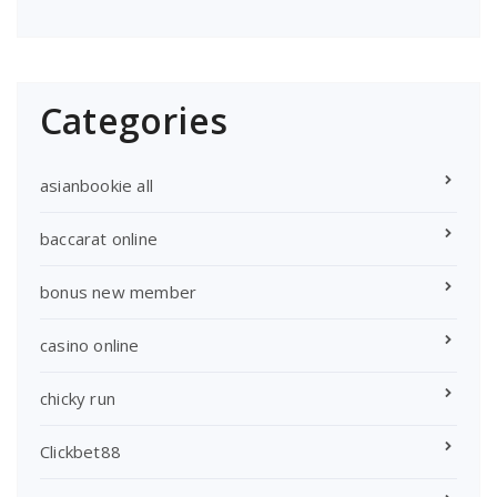
Categories
asianbookie all
baccarat online
bonus new member
casino online
chicky run
Clickbet88