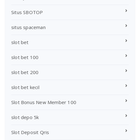
Situs SBOTOP
situs spaceman
slot bet
slot bet 100
slot bet 200
slot bet kecil
Slot Bonus New Member 100
slot depo 5k
Slot Deposit Qris