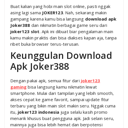
Buat kalian yang hobi main slot online, pasti nggak
asing lagi sama
JOKER123
. Nah, sekarang makin
gampang karena kamu bisa langsung
download apk
Joker388
dan nikmatin berbagai game seru dari
joker123 slot
. Apk ini dibuat biar pengalaman main
kamu makin praktis dan bisa diakses kapan aja, tanpa
ribet buka browser terus-terusan.
Keunggulan Download
Apk Joker388
Dengan pakai apk, semua fitur dari
joker123
gaming
bisa langsung kamu nikmatin lewat
smartphone. Mulai dari tampilan yang lebih smooth,
akses cepat ke game favorit, sampai update fitur
terbaru yang bikin main slot makin seru. Nggak cuma
itu,
joker123 indonesia
juga selalu kasih promo
menarik khusus buat pengguna apk. Jadi selain seru,
mainnya juga bisa lebih hemat dan berpotensi