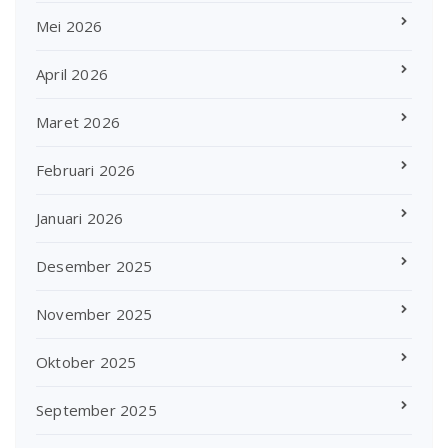
Mei 2026
April 2026
Maret 2026
Februari 2026
Januari 2026
Desember 2025
November 2025
Oktober 2025
September 2025