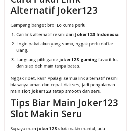
Alternatif Joker123
Gampang banget bro! Lo cuma perlu:
Cari link alternatif resmi dari
Joker123 Indonesia
.
Login pakai akun yang sama, nggak perlu daftar
ulang.
Langsung pilih game
joker123 gaming
favorit lo,
dan siap deh main tanpa batas.
Nggak ribet, kan? Apalagi semua link alternatif resmi
biasanya aman dan cepat diakses, jadi pengalaman
main
slot joker123
tetap smooth dan seru.
Tips Biar Main Joker123
Slot Makin Seru
Supaya main
joker123 slot
makin mantul, ada