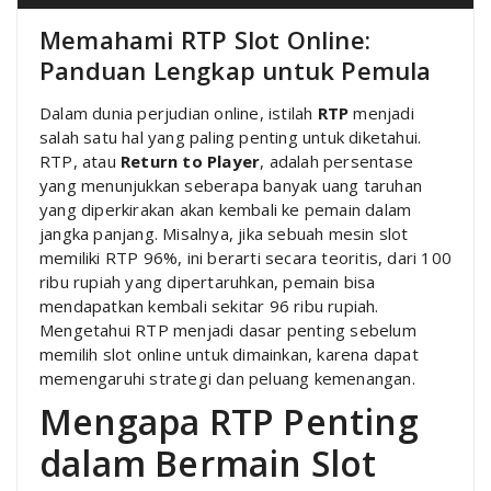
Memahami RTP Slot Online:
Panduan Lengkap untuk Pemula
Dalam dunia perjudian online, istilah
RTP
menjadi
salah satu hal yang paling penting untuk diketahui.
RTP, atau
Return to Player
, adalah persentase
yang menunjukkan seberapa banyak uang taruhan
yang diperkirakan akan kembali ke pemain dalam
jangka panjang. Misalnya, jika sebuah mesin slot
memiliki RTP 96%, ini berarti secara teoritis, dari 100
ribu rupiah yang dipertaruhkan, pemain bisa
mendapatkan kembali sekitar 96 ribu rupiah.
Mengetahui RTP menjadi dasar penting sebelum
memilih slot online untuk dimainkan, karena dapat
memengaruhi strategi dan peluang kemenangan.
Mengapa RTP Penting
dalam Bermain Slot