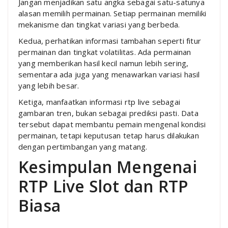
Jangan menjadikan satu angka sebagai satu-satunya
alasan memilih permainan. Setiap permainan memiliki
mekanisme dan tingkat variasi yang berbeda.
Kedua, perhatikan informasi tambahan seperti fitur
permainan dan tingkat volatilitas. Ada permainan
yang memberikan hasil kecil namun lebih sering,
sementara ada juga yang menawarkan variasi hasil
yang lebih besar.
Ketiga, manfaatkan informasi rtp live sebagai
gambaran tren, bukan sebagai prediksi pasti. Data
tersebut dapat membantu pemain mengenal kondisi
permainan, tetapi keputusan tetap harus dilakukan
dengan pertimbangan yang matang.
Kesimpulan Mengenai
RTP Live Slot dan RTP
Biasa