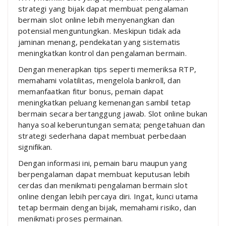
strategi yang bijak dapat membuat pengalaman
bermain slot online lebih menyenangkan dan
potensial menguntungkan. Meskipun tidak ada
jaminan menang, pendekatan yang sistematis
meningkatkan kontrol dan pengalaman bermain.
Dengan menerapkan tips seperti memeriksa RTP,
memahami volatilitas, mengelola bankroll, dan
memanfaatkan fitur bonus, pemain dapat
meningkatkan peluang kemenangan sambil tetap
bermain secara bertanggung jawab. Slot online bukan
hanya soal keberuntungan semata; pengetahuan dan
strategi sederhana dapat membuat perbedaan
signifikan.
Dengan informasi ini, pemain baru maupun yang
berpengalaman dapat membuat keputusan lebih
cerdas dan menikmati pengalaman bermain slot
online dengan lebih percaya diri. Ingat, kunci utama
tetap bermain dengan bijak, memahami risiko, dan
menikmati proses permainan.