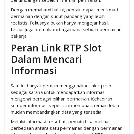
Dengan memahami hal ini, pemain dapat menikmati
permainan dengan sudut pandang yang lebih
realistis. Fokusnya bukan hanya mengejar hasil,
tetapi juga memahami bagaimana sebuah permainan
bekerja.
Peran Link RTP Slot
Dalam Mencari
Informasi
Saat ini banyak pemain menggunakan link rtp slot
sebagai sarana untuk mendapatkan informasi
mengenai berbagai pilihan permainan. Kehadiran
sumber informasi seperti ini membuat pemain lebih
mudah membandingkan data yang tersedia.
Melalui informasi tersebut, pemain bisa melihat
perbedaan antara satu permainan dengan permainan