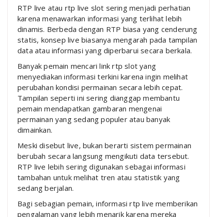
RTP live atau rtp live slot sering menjadi perhatian
karena menawarkan informasi yang terlihat lebih
dinamis. Berbeda dengan RTP biasa yang cenderung
statis, konsep live biasanya mengarah pada tampilan
data atau informasi yang diperbarui secara berkala.
Banyak pemain mencari link rtp slot yang
menyediakan informasi terkini karena ingin melihat
perubahan kondisi permainan secara lebih cepat.
Tampilan seperti ini sering dianggap membantu
pemain mendapatkan gambaran mengenai
permainan yang sedang populer atau banyak
dimainkan.
Meski disebut live, bukan berarti sistem permainan
berubah secara langsung mengikuti data tersebut.
RTP live lebih sering digunakan sebagai informasi
tambahan untuk melihat tren atau statistik yang
sedang berjalan.
Bagi sebagian pemain, informasi rtp live memberikan
pengalaman yang lebih menarik karena mereka