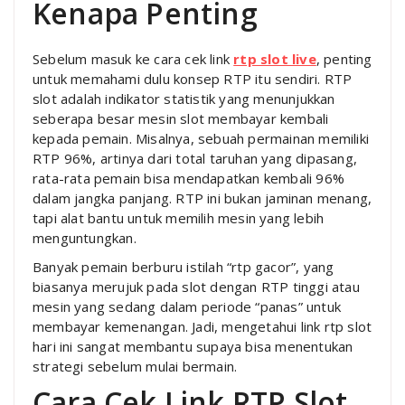
Kenapa Penting
Sebelum masuk ke cara cek link
rtp slot live
, penting
untuk memahami dulu konsep RTP itu sendiri. RTP
slot adalah indikator statistik yang menunjukkan
seberapa besar mesin slot membayar kembali
kepada pemain. Misalnya, sebuah permainan memiliki
RTP 96%, artinya dari total taruhan yang dipasang,
rata-rata pemain bisa mendapatkan kembali 96%
dalam jangka panjang. RTP ini bukan jaminan menang,
tapi alat bantu untuk memilih mesin yang lebih
menguntungkan.
Banyak pemain berburu istilah “rtp gacor”, yang
biasanya merujuk pada slot dengan RTP tinggi atau
mesin yang sedang dalam periode “panas” untuk
membayar kemenangan. Jadi, mengetahui link rtp slot
hari ini sangat membantu supaya bisa menentukan
strategi sebelum mulai bermain.
Cara Cek Link RTP Slot