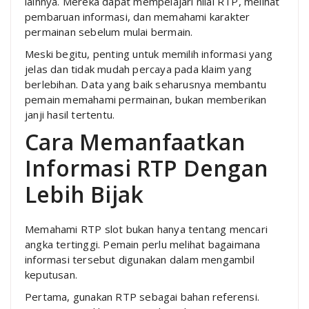
lainnya. Mereka dapat mempelajari nilai RTP, melihat
pembaruan informasi, dan memahami karakter
permainan sebelum mulai bermain.
Meski begitu, penting untuk memilih informasi yang
jelas dan tidak mudah percaya pada klaim yang
berlebihan. Data yang baik seharusnya membantu
pemain memahami permainan, bukan memberikan
janji hasil tertentu.
Cara Memanfaatkan
Informasi RTP Dengan
Lebih Bijak
Memahami RTP slot bukan hanya tentang mencari
angka tertinggi. Pemain perlu melihat bagaimana
informasi tersebut digunakan dalam mengambil
keputusan.
Pertama, gunakan RTP sebagai bahan referensi.