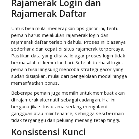
Rajamerak Login dan
Rajamerak Daftar
Untuk bisa mulai menerapkan tips gacor ini, tentu
pemain harus melakukan rajamerak login dan
rajamerak daftar terlebih dahulu. Proses ini biasanya
sederhana dan cepat di situs rajamerak terpercaya.
Pastikan data yang diisi valid agar proses login tidak
bermasalah di kemudian hari. Setelah berhasil login,
pemain bisa langsung mencoba strategi gacor yang
sudah disiapkan, mulai dari pengelolaan modal hingga
memanfaatkan bonus.
Beberapa pemain juga memilih untuk membuat akun
di rajamerak alternatif sebagai cadangan. Hal ini
berguna jika situs utama sedang mengalami
gangguan atau maintenance, sehingga sesi bermain
tidak terganggu dan peluang menang tetap tinggi.
Konsistensi Kunci