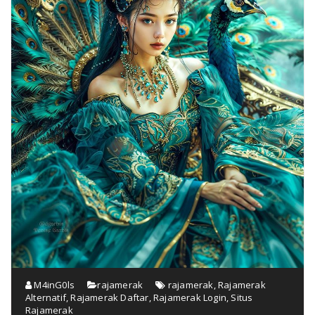
M4inG0ls
rajamerak
rajamerak
,
Rajamerak
Alternatif
,
Rajamerak Daftar
,
Rajamerak Login
,
Situs
Rajamerak