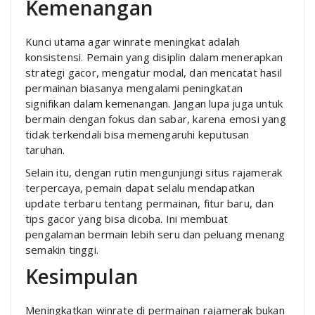
Kemenangan
Kunci utama agar winrate meningkat adalah
konsistensi. Pemain yang disiplin dalam menerapkan
strategi gacor, mengatur modal, dan mencatat hasil
permainan biasanya mengalami peningkatan
signifikan dalam kemenangan. Jangan lupa juga untuk
bermain dengan fokus dan sabar, karena emosi yang
tidak terkendali bisa memengaruhi keputusan
taruhan.
Selain itu, dengan rutin mengunjungi situs rajamerak
terpercaya, pemain dapat selalu mendapatkan
update terbaru tentang permainan, fitur baru, dan
tips gacor yang bisa dicoba. Ini membuat
pengalaman bermain lebih seru dan peluang menang
semakin tinggi.
Kesimpulan
Meningkatkan winrate di permainan rajamerak bukan