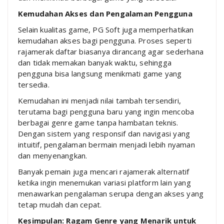
Kemudahan Akses dan Pengalaman Pengguna
Selain kualitas game, PG Soft juga memperhatikan
kemudahan akses bagi pengguna. Proses seperti
rajamerak daftar biasanya dirancang agar sederhana
dan tidak memakan banyak waktu, sehingga
pengguna bisa langsung menikmati game yang
tersedia.
Kemudahan ini menjadi nilai tambah tersendiri,
terutama bagi pengguna baru yang ingin mencoba
berbagai genre game tanpa hambatan teknis.
Dengan sistem yang responsif dan navigasi yang
intuitif, pengalaman bermain menjadi lebih nyaman
dan menyenangkan.
Banyak pemain juga mencari rajamerak alternatif
ketika ingin menemukan variasi platform lain yang
menawarkan pengalaman serupa dengan akses yang
tetap mudah dan cepat.
Kesimpulan: Ragam Genre yang Menarik untuk