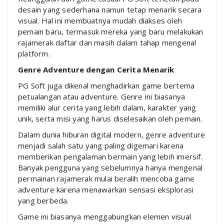
desain yang sederhana namun tetap menarik secara
visual. Hal ini membuatnya mudah diakses oleh
pemain baru, termasuk mereka yang baru melakukan
rajamerak daftar dan masih dalam tahap mengenal
platform.
Genre Adventure dengan Cerita Menarik
PG Soft juga dikenal menghadirkan game bertema
petualangan atau adventure. Genre ini biasanya
memiliki alur cerita yang lebih dalam, karakter yang
unik, serta misi yang harus diselesaikan oleh pemain.
Dalam dunia hiburan digital modern, genre adventure
menjadi salah satu yang paling digemari karena
memberikan pengalaman bermain yang lebih imersif.
Banyak pengguna yang sebelumnya hanya mengenal
permainan rajamerak mulai beralih mencoba game
adventure karena menawarkan sensasi eksplorasi
yang berbeda.
Game ini biasanya menggabungkan elemen visual