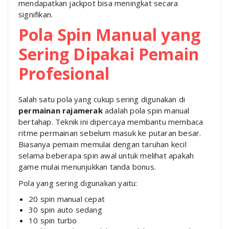
mendapatkan jackpot bisa meningkat secara
signifikan.
Pola Spin Manual yang
Sering Dipakai Pemain
Profesional
Salah satu pola yang cukup sering digunakan di
permainan rajamerak
adalah pola spin manual
bertahap. Teknik ini dipercaya membantu membaca
ritme permainan sebelum masuk ke putaran besar.
Biasanya pemain memulai dengan taruhan kecil
selama beberapa spin awal untuk melihat apakah
game mulai menunjukkan tanda bonus.
Pola yang sering digunakan yaitu:
20 spin manual cepat
30 spin auto sedang
10 spin turbo