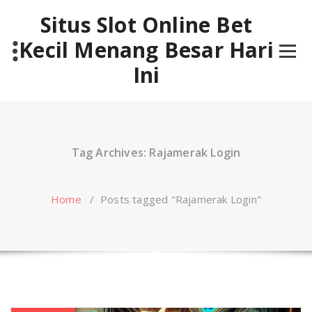
Skip
Situs Slot Online Bet
to
content
Kecil Menang Besar Hari
Ini
Tag Archives: Rajamerak Login
Home
/
Posts tagged "Rajamerak Login"