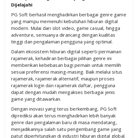
Dijelajahi
PG Soft berhasil menghadirkan berbagai genre game
yang mampu memenuhi kebutuhan hiburan digital
modern. Mulai dari slot video, game casual, hingga
adventure, semuanya dirancang dengan kualitas
tinggi dan pengalaman pengguna yang optimal.
Dalam ekosistem hiburan digital seperti permainan
rajamerak, kehadiran berbagai pilihan genre ini
memberikan kebebasan bagi pemain untuk memilih
sesuai preferensi masing-masing. Baik melalui situs
rajamerak, rajamerak alternatif, maupun proses
rajamerak login dan rajamerak daftar, pengguna
dapat dengan mudah mengakses berbagai jenis
game yang ditawarkan.
Dengan inovasi yang terus berkembang, PG Soft
diprediksi akan terus menghadirkan lebih banyak
genre dan pengalaman baru di masa mendatang,
menjadikannya salah satu pengembang game yang
patut diperhitungkan di industri hiburan digital global.