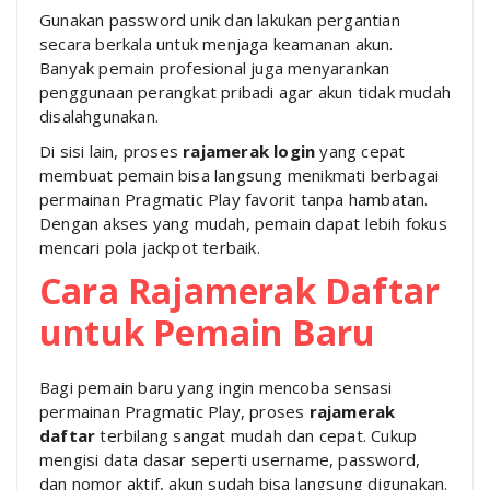
Gunakan password unik dan lakukan pergantian
secara berkala untuk menjaga keamanan akun.
Banyak pemain profesional juga menyarankan
penggunaan perangkat pribadi agar akun tidak mudah
disalahgunakan.
Di sisi lain, proses
rajamerak login
yang cepat
membuat pemain bisa langsung menikmati berbagai
permainan Pragmatic Play favorit tanpa hambatan.
Dengan akses yang mudah, pemain dapat lebih fokus
mencari pola jackpot terbaik.
Cara Rajamerak Daftar
untuk Pemain Baru
Bagi pemain baru yang ingin mencoba sensasi
permainan Pragmatic Play, proses
rajamerak
daftar
terbilang sangat mudah dan cepat. Cukup
mengisi data dasar seperti username, password,
dan nomor aktif, akun sudah bisa langsung digunakan.