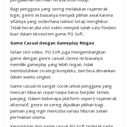
Bagi pengguna yang sering melakukan rajamerak
login, genre ini biasanya menjadi pilihan awal karena
sifatnya yang sederhana namun tetap menghibur.
Tidak heran jika slot video menjadi salah satu fondasi
kuat dalam ekosistem game PG Soft.
Game Casual dengan Gameplay Ringan
Selain slot video, PG Soft juga mengembangkan
game dengan genre casual. Genre ini biasanya
memiliki gameplay yang lebih ringan, tidak
membutuhkan strategi kompleks, dan bisa dimainkan
dalam waktu singkat.
Game casual ini sangat cocok untuk pengguna yang
mencari hiburan cepat tanpa harus berpikir terlalu
panjang. Dalam beberapa platform seperti rajamerak
alternatif, genre ini sering dijadikan pilihan bagi
pemain yang ingin mencoba variasi hiburan selain
permainan utama.
Keunggulan dari game casual PG Soft terletak pada