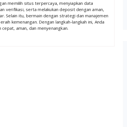
an memilih situs terpercaya, menyiapkan data
kan verifikasi, serta melakukan deposit dengan aman,
r. Selain itu, bermain dengan strategi dan manajemen
eraih kemenangan. Dengan langkah-langkah ini, Anda
an cepat, aman, dan menyenangkan.