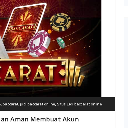
e
,
baccarat
,
judi baccarat online
,
Situs judi baccarat online
t dan Aman Membuat Akun