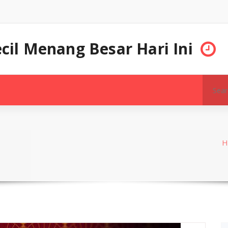
ecil Menang Besar Hari Ini
Search
for:
H