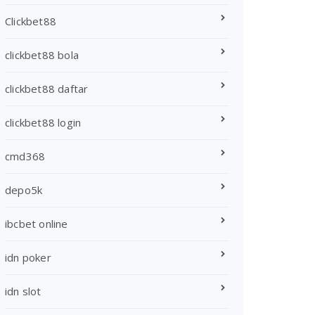
Clickbet88
clickbet88 bola
clickbet88 daftar
clickbet88 login
cmd368
depo5k
ibcbet online
idn poker
idn slot