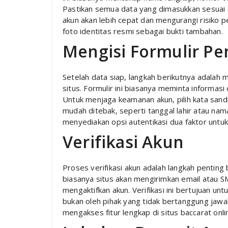
Pastikan semua data yang dimasukkan sesuai de
akun akan lebih cepat dan mengurangi risiko p
foto identitas resmi sebagai bukti tambahan.
Mengisi Formulir Pe
Setelah data siap, langkah berikutnya adalah 
situs. Formulir ini biasanya meminta informasi
Untuk menjaga keamanan akun, pilih kata sandi
mudah ditebak, seperti tanggal lahir atau nama
menyediakan opsi autentikasi dua faktor unt
Verifikasi Akun
Proses verifikasi akun adalah langkah penting 
biasanya situs akan mengirimkan email atau SMS
mengaktifkan akun. Verifikasi ini bertujuan un
bukan oleh pihak yang tidak bertanggung jawab
mengakses fitur lengkap di situs baccarat onl