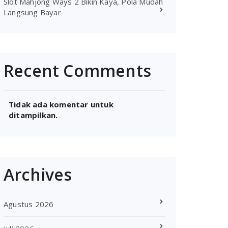
Slot Mahjong Ways 2 Bikin Kaya, Pola Mudah
Langsung Bayar
Recent Comments
Tidak ada komentar untuk
ditampilkan.
Archives
Agustus 2026