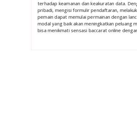
terhadap keamanan dan keakuratan data. Deng
pribadi, mengisi formulir pendaftaran, melaku
pemain dapat memulai permainan dengan lanca
modal yang baik akan meningkatkan peluang m
bisa menikmati sensasi baccarat online deng