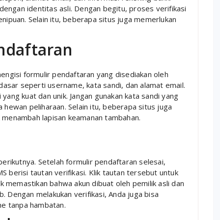
ngan identitas asli. Dengan begitu, proses verifikasi
enipuan. Selain itu, beberapa situs juga memerlukan
ndaftaran
mengisi formulir pendaftaran yang disediakan oleh
 dasar seperti username, kata sandi, dan alamat email.
 yang kuat dan unik. Jangan gunakan kata sandi yang
 hewan peliharaan. Selain itu, beberapa situs juga
uk menambah lapisan keamanan tambahan.
berikutnya. Setelah formulir pendaftaran selesai,
 berisi tautan verifikasi. Klik tautan tersebut untuk
tuk memastikan bahwa akun dibuat oleh pemilik asli dan
. Dengan melakukan verifikasi, Anda juga bisa
ine tanpa hambatan.