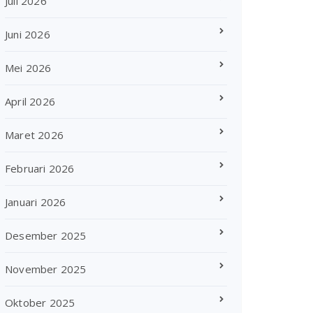
Juli 2026
Juni 2026
Mei 2026
April 2026
Maret 2026
Februari 2026
Januari 2026
Desember 2025
November 2025
Oktober 2025