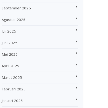
September 2025
Agustus 2025
Juli 2025
Juni 2025
Mei 2025
April 2025
Maret 2025
Februari 2025
Januari 2025