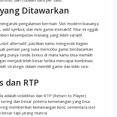
 yang Ditawarkan
emengaruhi pengalaman bermain. Slot modern biasanya
, wild symbol, dan mini-game interaktif. Fitur ini nggak
emberi kesempatan menang yang lebih variatif.
slot alternatif, pastikan kamu mengecek bagian
anyak pemain yang suka mencoba game berdasarkan
t yang punya ronde bonus di mana kamu bisa memilih
gan menjadi lebih besar ketika mencapai kombinasi
lebih strategis dalam memilih game dan bikin sesi
as dan RTP
la adalah volatilitas dan RTP (Return to Player)
a sering dan besar potensi kemenangan yang bisa
 sering memberikan kemenangan kecil, sementara slot
 besar tapi jarang muncul.