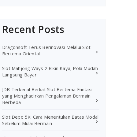
Recent Posts
Dragonsoft Terus Berinovasi Melalui Slot
Bertema Oriental
Slot Mahjong Ways 2 Bikin Kaya, Pola Mudah
Langsung Bayar
JDB Terkenal Berkat Slot Bertema Fantasi
yang Menghadirkan Pengalaman Bermain
Berbeda
Slot Depo 5K: Cara Menentukan Batas Modal
Sebelum Mulai Bermain