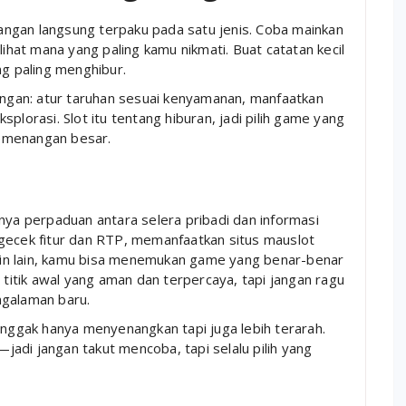
ngan langsung terpaku pada satu jenis. Coba mainkan
at mana yang paling kamu nikmati. Buat catatan kecil
ng paling menghibur.
ringan: atur taruhan sesuai kenyamanan, manfaatkan
eksplorasi. Slot itu tentang hiburan, jadi pilih game yang
emenangan besar.
nya perpaduan antara selera pribadi dan informasi
ngecek fitur dan RTP, memanfaatkan situs mauslot
in lain, kamu bisa menemukan game yang benar-benar
 titik awal yang aman dan terpercaya, tapi jangan ragu
ngalaman baru.
 nggak hanya menyenangkan tapi juga lebih terarah.
—jadi jangan takut mencoba, tapi selalu pilih yang