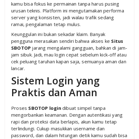
kamu bisa fokus ke permainan tanpa harus pusing
urusan teknis. Platform ini mengutamakan performa
server yang konsisten, jadi walau trafik sedang
ramai, pengalaman tetap mulus.
Keunggulan ini bukan sekadar klaim. Banyak
pengguna merasakan sendiri bahwa akses ke
Situs
SBOTOP
jarang mengalami gangguan, bahkan di jam-
jam sibuk. Jadi, mau login cepat sebelum kick-off atau
cek peluang taruhan kapan saja, semuanya aman dan
lancar.
Sistem Login yang
Praktis dan Aman
Proses
SBOTOP login
dibuat simpel tanpa
mengorbankan keamanan. Dengan autentikasi yang
rapi dan proteksi data berlapis, akun kamu tetap
terlindungi. Cukup masukkan username dan
password, dan dalam hitungan detik kamu sudah bisa