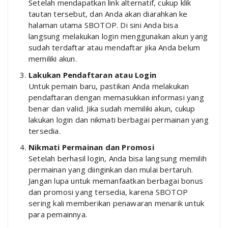
Setelah mendapatkan link alternatif, cukup klik
tautan tersebut, dan Anda akan diarahkan ke
halaman utama SBOTOP. Di sini Anda bisa
langsung melakukan login menggunakan akun yang
sudah terdaftar atau mendaftar jika Anda belum
memiliki akun.
Lakukan Pendaftaran atau Login
Untuk pemain baru, pastikan Anda melakukan
pendaftaran dengan memasukkan informasi yang
benar dan valid. Jika sudah memiliki akun, cukup
lakukan login dan nikmati berbagai permainan yang
tersedia.
Nikmati Permainan dan Promosi
Setelah berhasil login, Anda bisa langsung memilih
permainan yang diinginkan dan mulai bertaruh.
Jangan lupa untuk memanfaatkan berbagai bonus
dan promosi yang tersedia, karena SBOTOP
sering kali memberikan penawaran menarik untuk
para pemainnya.