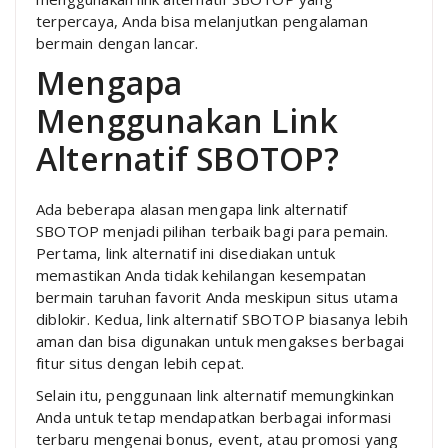
terpercaya, Anda bisa melanjutkan pengalaman
bermain dengan lancar.
Mengapa
Menggunakan Link
Alternatif SBOTOP?
Ada beberapa alasan mengapa link alternatif
SBOTOP menjadi pilihan terbaik bagi para pemain.
Pertama, link alternatif ini disediakan untuk
memastikan Anda tidak kehilangan kesempatan
bermain taruhan favorit Anda meskipun situs utama
diblokir. Kedua, link alternatif SBOTOP biasanya lebih
aman dan bisa digunakan untuk mengakses berbagai
fitur situs dengan lebih cepat.
Selain itu, penggunaan link alternatif memungkinkan
Anda untuk tetap mendapatkan berbagai informasi
terbaru mengenai bonus, event, atau promosi yang