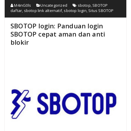
M4inG0ls
Uncategorized
sbotop
,
SBOTOP
daftar
,
sbotop link alternatif
,
sbotop login
,
Situs SBOTOP
SBOTOP login: Panduan login
SBOTOP cepat aman dan anti
blokir