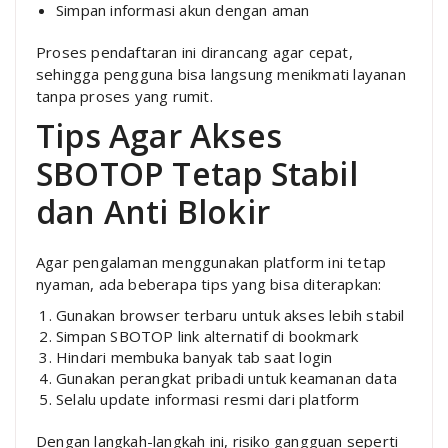
Simpan informasi akun dengan aman
Proses pendaftaran ini dirancang agar cepat,
sehingga pengguna bisa langsung menikmati layanan
tanpa proses yang rumit.
Tips Agar Akses
SBOTOP Tetap Stabil
dan Anti Blokir
Agar pengalaman menggunakan platform ini tetap
nyaman, ada beberapa tips yang bisa diterapkan:
Gunakan browser terbaru untuk akses lebih stabil
Simpan SBOTOP link alternatif di bookmark
Hindari membuka banyak tab saat login
Gunakan perangkat pribadi untuk keamanan data
Selalu update informasi resmi dari platform
Dengan langkah-langkah ini, risiko gangguan seperti