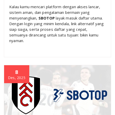
Kalau kamu mencari platform dengan akses lancar,
sistem aman, dan pengalaman bermain yang
menyenangkan,
SBOTOP
layak masuk daftar utama.
Dengan login yang minim kendala, link alternatif yang
siap siaga, serta proses daftar yang cepat,
semuanya dirancang untuk satu tujuan: bikin kamu
nyaman.
8
Des, 2025