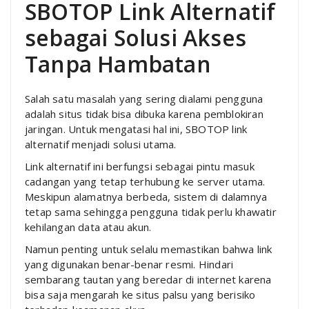
SBOTOP Link Alternatif
sebagai Solusi Akses
Tanpa Hambatan
Salah satu masalah yang sering dialami pengguna
adalah situs tidak bisa dibuka karena pemblokiran
jaringan. Untuk mengatasi hal ini, SBOTOP link
alternatif menjadi solusi utama.
Link alternatif ini berfungsi sebagai pintu masuk
cadangan yang tetap terhubung ke server utama.
Meskipun alamatnya berbeda, sistem di dalamnya
tetap sama sehingga pengguna tidak perlu khawatir
kehilangan data atau akun.
Namun penting untuk selalu memastikan bahwa link
yang digunakan benar-benar resmi. Hindari
sembarang tautan yang beredar di internet karena
bisa saja mengarah ke situs palsu yang berisiko