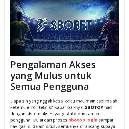
Pengalaman Akses
yang Mulus untuk
Semua Pengguna
Siapa sih yang nggak kesal kalau mau main tapi malah
ketemu error teknis? Kabar baiknya,
SBOTOP
hadir
dengan sistem akses yang stabil dan ramah
pengguna. Mulai dari proses
sbotop login
sampai
navigasi di dalam situs, semuanya dirancang supaya