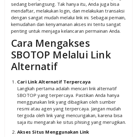
sedang berlangsung. Tak hanya itu, Anda juga bisa
mendaftar, melakukan login, dan melakukan transaksi
dengan sangat mudah melalui link ini. Sebagai pemain,
kemudahan dan kenyamanan akses ini tentu sangat
penting untuk menjaga kelancaran permainan Anda.
Cara Mengakses
SBOTOP Melalui Link
Alternatif
Cari Link Alternatif Terpercaya
Langkah pertama adalah mencari link alternatif
SBOTOP yang terpercaya. Pastikan Anda hanya
menggunakan link yang dibagikan oleh sumber
resmi atau agen yang terpercaya. Jangan mudah
tergoda oleh link yang mencurigakan, karena bisa
saja itu mengarah ke situs phising yang merugikan.
Akses Situs Menggunakan Link