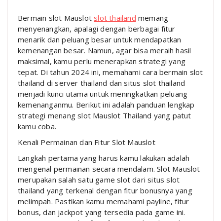
Bermain slot Mauslot
slot thailand
memang
menyenangkan, apalagi dengan berbagai fitur
menarik dan peluang besar untuk mendapatkan
kemenangan besar. Namun, agar bisa meraih hasil
maksimal, kamu perlu menerapkan strategi yang
tepat. Di tahun 2024 ini, memahami cara bermain slot
thailand di server thailand dan situs slot thailand
menjadi kunci utama untuk meningkatkan peluang
kemenanganmu. Berikut ini adalah panduan lengkap
strategi menang slot Mauslot Thailand yang patut
kamu coba.
Kenali Permainan dan Fitur Slot Mauslot
Langkah pertama yang harus kamu lakukan adalah
mengenal permainan secara mendalam. Slot Mauslot
merupakan salah satu game slot dari situs slot
thailand yang terkenal dengan fitur bonusnya yang
melimpah. Pastikan kamu memahami payline, fitur
bonus, dan jackpot yang tersedia pada game ini.