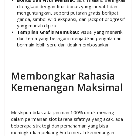
dilengkapi dengan fitur bonus yang inovatif dan
menguntungkan, seperti putaran gratis berlipat
ganda, simbol wild ekspansi, dan jackpot progresif
yang mudah dipicu.
Tampilan Grafis Memukau:
Visual yang menarik
dan tema yang beragam menjadikan pengalaman
bermain lebih seru dan tidak membosankan.
Membongkar Rahasia
Kemenangan Maksimal
Meskipun tidak ada jaminan 100% untuk menang
dalam permainan slot karena sifatnya yang acak, ada
beberapa strategi dan pemahaman yang bisa
meningkatkan peluang Anda meraih kemenangan