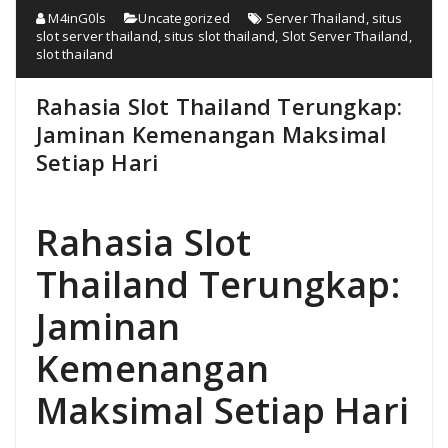
M4inG0ls
Uncategorized
Server Thailand
,
situs
slot server thailand
,
situs slot thailand
,
Slot Server Thailand
,
slot thailand
Rahasia Slot Thailand Terungkap:
Jaminan Kemenangan Maksimal
Setiap Hari
Rahasia Slot
Thailand Terungkap:
Jaminan
Kemenangan
Maksimal Setiap Hari