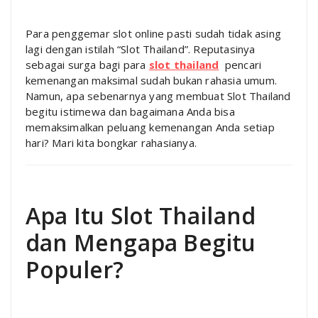
Para penggemar slot online pasti sudah tidak asing
lagi dengan istilah “Slot Thailand”. Reputasinya
sebagai surga bagi para
slot thailand
pencari
kemenangan maksimal sudah bukan rahasia umum.
Namun, apa sebenarnya yang membuat Slot Thailand
begitu istimewa dan bagaimana Anda bisa
memaksimalkan peluang kemenangan Anda setiap
hari? Mari kita bongkar rahasianya.
Apa Itu Slot Thailand
dan Mengapa Begitu
Populer?