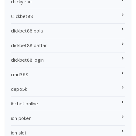
chicky run
Clickbet88
clickbet88 bola
clickbet88 daftar
clickbet88 login
cmd368
depo5k
ibcbet online
idn poker
idn slot