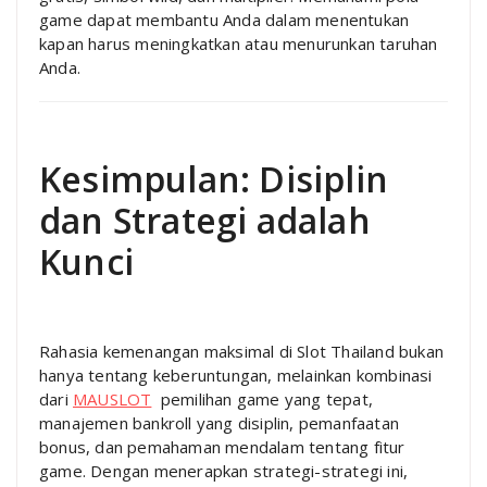
game dapat membantu Anda dalam menentukan
kapan harus meningkatkan atau menurunkan taruhan
Anda.
Kesimpulan: Disiplin
dan Strategi adalah
Kunci
Rahasia kemenangan maksimal di Slot Thailand bukan
hanya tentang keberuntungan, melainkan kombinasi
dari
MAUSLOT
pemilihan game yang tepat,
manajemen bankroll yang disiplin, pemanfaatan
bonus, dan pemahaman mendalam tentang fitur
game. Dengan menerapkan strategi-strategi ini,