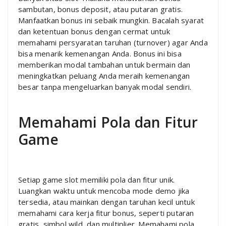
sambutan, bonus deposit, atau putaran gratis.
Manfaatkan bonus ini sebaik mungkin. Bacalah syarat
dan ketentuan bonus dengan cermat untuk
memahami persyaratan taruhan (turnover) agar Anda
bisa menarik kemenangan Anda. Bonus ini bisa
memberikan modal tambahan untuk bermain dan
meningkatkan peluang Anda meraih kemenangan
besar tanpa mengeluarkan banyak modal sendiri.
Memahami Pola dan Fitur
Game
Setiap game slot memiliki pola dan fitur unik.
Luangkan waktu untuk mencoba mode demo jika
tersedia, atau mainkan dengan taruhan kecil untuk
memahami cara kerja fitur bonus, seperti putaran
gratis, simbol wild, dan multiplier. Memahami pola