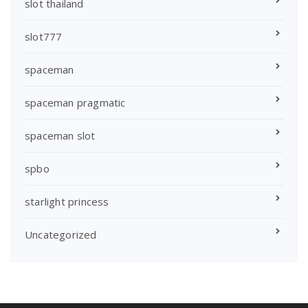
slot thailand
slot777
spaceman
spaceman pragmatic
spaceman slot
spbo
starlight princess
Uncategorized