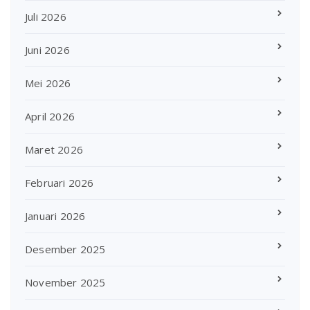
Juli 2026
Juni 2026
Mei 2026
April 2026
Maret 2026
Februari 2026
Januari 2026
Desember 2025
November 2025