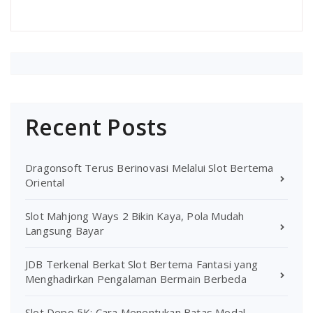
Recent Posts
Dragonsoft Terus Berinovasi Melalui Slot Bertema
Oriental
Slot Mahjong Ways 2 Bikin Kaya, Pola Mudah
Langsung Bayar
JDB Terkenal Berkat Slot Bertema Fantasi yang
Menghadirkan Pengalaman Bermain Berbeda
Slot Depo 5K: Cara Menentukan Batas Modal