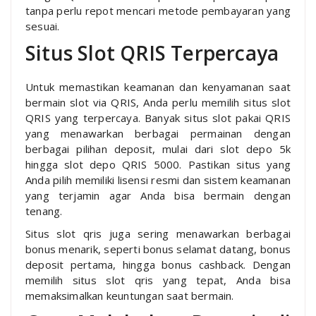
tanpa perlu repot mencari metode pembayaran yang
sesuai.
Situs Slot QRIS Terpercaya
Untuk memastikan keamanan dan kenyamanan saat
bermain slot via QRIS, Anda perlu memilih situs slot
QRIS yang terpercaya. Banyak situs slot pakai QRIS
yang menawarkan berbagai permainan dengan
berbagai pilihan deposit, mulai dari slot depo 5k
hingga slot depo QRIS 5000. Pastikan situs yang
Anda pilih memiliki lisensi resmi dan sistem keamanan
yang terjamin agar Anda bisa bermain dengan
tenang.
Situs slot qris juga sering menawarkan berbagai
bonus menarik, seperti bonus selamat datang, bonus
deposit pertama, hingga bonus cashback. Dengan
memilih situs slot qris yang tepat, Anda bisa
memaksimalkan keuntungan saat bermain.