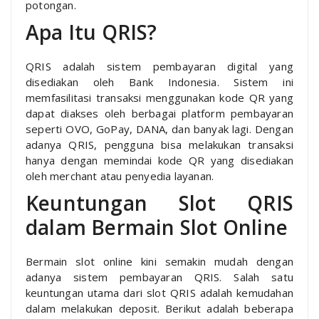
potongan.
Apa Itu QRIS?
QRIS adalah sistem pembayaran digital yang
disediakan oleh Bank Indonesia. Sistem ini
memfasilitasi transaksi menggunakan kode QR yang
dapat diakses oleh berbagai platform pembayaran
seperti OVO, GoPay, DANA, dan banyak lagi. Dengan
adanya QRIS, pengguna bisa melakukan transaksi
hanya dengan memindai kode QR yang disediakan
oleh merchant atau penyedia layanan.
Keuntungan Slot QRIS
dalam Bermain Slot Online
Bermain slot online kini semakin mudah dengan
adanya sistem pembayaran QRIS. Salah satu
keuntungan utama dari slot QRIS adalah kemudahan
dalam melakukan deposit. Berikut adalah beberapa