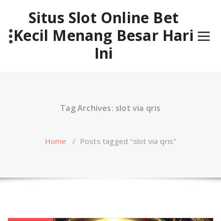
Skip
Situs Slot Online Bet
to
content
Kecil Menang Besar Hari
Ini
Tag Archives: slot via qris
Home
/
Posts tagged "slot via qris"