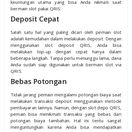
keuntungan utama yang bisa Anda nikmati saat
bermain slot pakai QRIS:
Deposit Cepat
Salah satu hal yang paling dicari oleh pemain slot
adalah kemudahan dalam melakukan deposit. Dengan
menggunakan slot deposit QRIS, Anda bisa
melakukan top-up dengan cepat hanya dalam
beberapa langkah. Tanpa perlu menunggu lama, dana
Anda sudah siap digunakan untuk bermain slot via
QRIS.
Bebas Potongan
Tidak jarang pemain mengalami potongan biaya saat
melakukan transaksi deposit menggunakan metode
pembayaran lainnya. Namun, dengan slot depo QRIS,
pemain bisa menikmati transaksi yang bebas dari
potongan biaya tambahan. Hal ini tentu sangat
menguntungkan karena Anda bisa mendapatkan