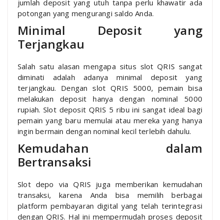
jumlah deposit yang utuh tanpa perlu khawatir ada
potongan yang mengurangi saldo Anda.
Minimal Deposit yang
Terjangkau
Salah satu alasan mengapa situs slot QRIS sangat
diminati adalah adanya minimal deposit yang
terjangkau. Dengan slot QRIS 5000, pemain bisa
melakukan deposit hanya dengan nominal 5000
rupiah. Slot deposit QRIS 5 ribu ini sangat ideal bagi
pemain yang baru memulai atau mereka yang hanya
ingin bermain dengan nominal kecil terlebih dahulu.
Kemudahan dalam
Bertransaksi
Slot depo via QRIS juga memberikan kemudahan
transaksi, karena Anda bisa memilih berbagai
platform pembayaran digital yang telah terintegrasi
dengan QRIS. Hal ini mempermudah proses deposit