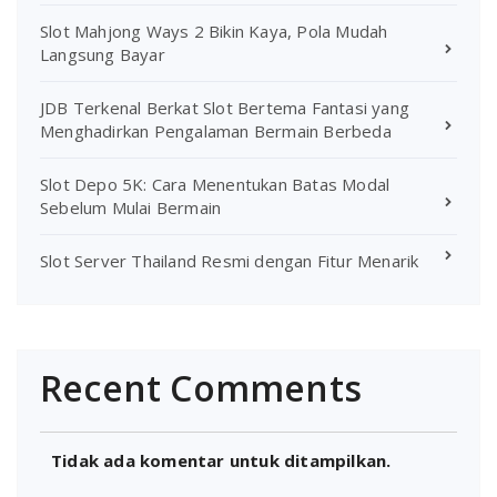
Slot Mahjong Ways 2 Bikin Kaya, Pola Mudah
Langsung Bayar
JDB Terkenal Berkat Slot Bertema Fantasi yang
Menghadirkan Pengalaman Bermain Berbeda
Slot Depo 5K: Cara Menentukan Batas Modal
Sebelum Mulai Bermain
Slot Server Thailand Resmi dengan Fitur Menarik
Recent Comments
Tidak ada komentar untuk ditampilkan.