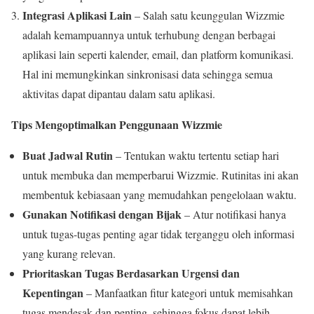
Integrasi Aplikasi Lain
– Salah satu keunggulan Wizzmie
adalah kemampuannya untuk terhubung dengan berbagai
aplikasi lain seperti kalender, email, dan platform komunikasi.
Hal ini memungkinkan sinkronisasi data sehingga semua
aktivitas dapat dipantau dalam satu aplikasi.
Tips Mengoptimalkan Penggunaan Wizzmie
Buat Jadwal Rutin
– Tentukan waktu tertentu setiap hari
untuk membuka dan memperbarui Wizzmie. Rutinitas ini akan
membentuk kebiasaan yang memudahkan pengelolaan waktu.
Gunakan Notifikasi dengan Bijak
– Atur notifikasi hanya
untuk tugas-tugas penting agar tidak terganggu oleh informasi
yang kurang relevan.
Prioritaskan Tugas Berdasarkan Urgensi dan
Kepentingan
– Manfaatkan fitur kategori untuk memisahkan
tugas mendesak dan penting, sehingga fokus dapat lebih