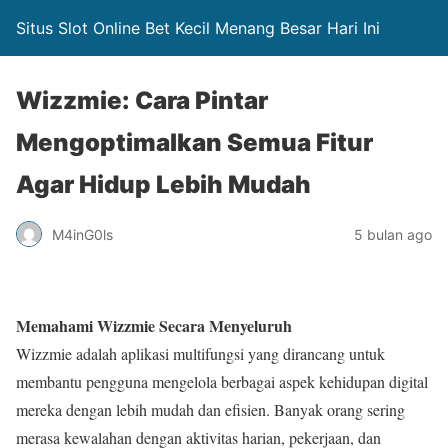
Situs Slot Online Bet Kecil Menang Besar Hari Ini
Wizzmie: Cara Pintar
Mengoptimalkan Semua Fitur
Agar Hidup Lebih Mudah
M4inG0ls
5 bulan ago
Memahami Wizzmie Secara Menyeluruh
Wizzmie adalah aplikasi multifungsi yang dirancang untuk
membantu pengguna mengelola berbagai aspek kehidupan digital
mereka dengan lebih mudah dan efisien. Banyak orang sering
merasa kewalahan dengan aktivitas harian, pekerjaan, dan